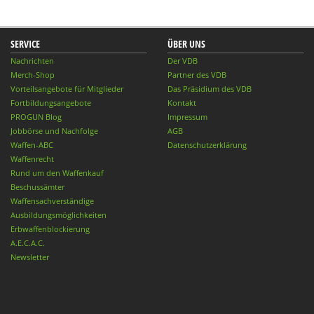
SERVICE
ÜBER UNS
Nachrichten
Der VDB
Merch-Shop
Partner des VDB
Vorteilsangebote für Mitglieder
Das Präsidium des VDB
Fortbildungsangebote
Kontakt
PROGUN Blog
Impressum
Jobbörse und Nachfolge
AGB
Waffen-ABC
Datenschutzerklärung
Waffenrecht
Rund um den Waffenkauf
Beschussämter
Waffensachverständige
Ausbildungsmöglichkeiten
Erbwaffenblockierung
A.E.C.A.C.
Newsletter