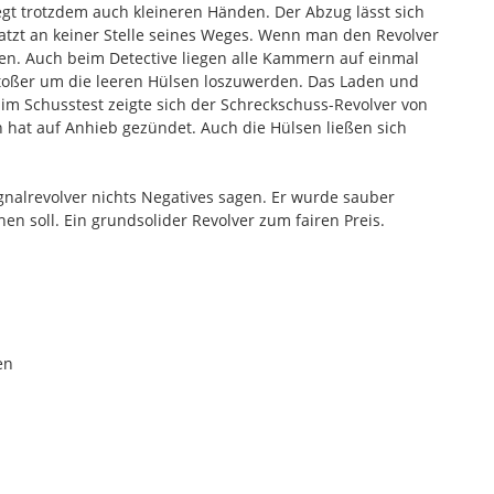
egt trotzdem auch kleineren Händen. Der Abzug lässt sich
atzt an keiner Stelle seines Weges. Wenn man den Revolver
. Auch beim Detective liegen alle Kammern auf einmal
stoßer um die leeren Hülsen loszuwerden. Das Laden und
 im Schusstest zeigte sich der Schreckschuss-Revolver von
n hat auf Anhieb gezündet. Auch die Hülsen ließen sich
gnalrevolver nichts Negatives sagen. Er wurde sauber
hen soll. Ein grundsolider Revolver zum fairen Preis.
en