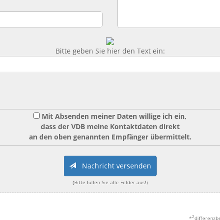
Bitte geben Sie hier den Text ein:
Mit Absenden meiner Daten willige ich ein,
dass der VDB meine Kontaktdaten direkt
an den oben genannten Empfänger übermittelt.
Nachricht versenden
(Bitte füllen Sie alle Felder aus!)
2
*
differenzb