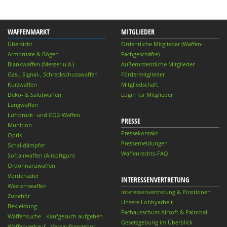
WAFFENMARKT
MITGLIEDER
Übersicht
Ordentliche Mitglieder (Waffen-
Armbrüste & Bögen
Fachgeschäfte)
Blankwaffen (Messer u.ä.)
Außerordentliche Mitglieder
Gas-, Signal-, Schreckschusswaffen
Fördermitglieder
Kurzwaffen
Mitgliedschaft
Deko- & Salutwaffen
Login für Mitglieder
Langwaffen
Luftdruck- und CO2-Waffen
PRESSE
Munition
Pressekontakt
Optik
Pressemeldungen
Schalldämpfer
Waffenrechts-FAQ
Softairwaffen (Airsoftgun)
Ordonnanzwaffen
Vorderlader
INTERESSENVERTRETUNG
Westernwaffen
Interessenvertretung & Positionen
Zubehör
Unsere Lobbyarbeit
Bekleidung
Fachausschuss Airsoft & Paintball
Waffensuche - Kaufgesuch aufgeben
Gesetzgebung im Überblick
Waffenverkauf - Verkaufsangebot