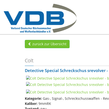
zurück zur Übersicht
Colt
Detective Special Schreckschus srevolver -
Kategorie:
Gas-, Signal-, Schreckschusswaffen - Rev
Kaliber:
9mmRK
Zustand:
neu