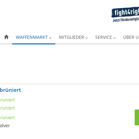
WAFFENMARKT
MITGLIEDER
SERVICE
ÜBER 
 brüniert
olver