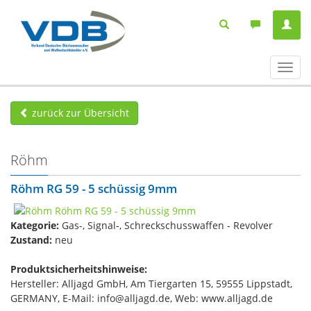
Navig
ein-/
zurück zur Übersicht
Röhm
Röhm RG 59 - 5 schüssig 9mm
Kategorie:
Gas-, Signal-, Schreckschusswaffen - Revolver
Zustand:
neu
Produktsicherheitshinweise:
Hersteller: Alljagd GmbH, Am Tiergarten 15, 59555 Lippstadt,
GERMANY, E-Mail: info@alljagd.de, Web: www.alljagd.de