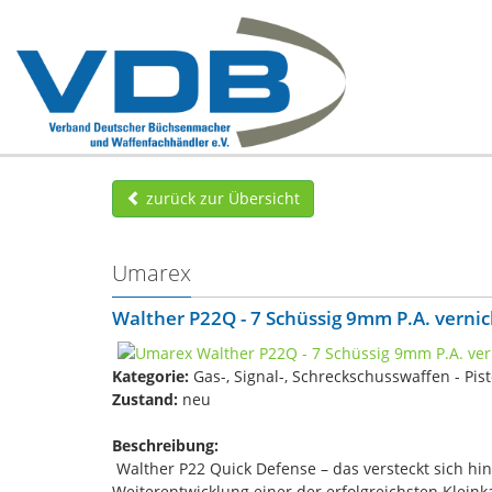
zurück zur Übersicht
Umarex
Walther P22Q - 7 Schüssig 9mm P.A. vernic
Kategorie:
Gas-, Signal-, Schreckschusswaffen - Pis
Zustand:
neu
Beschreibung:
Walther P22 Quick Defense – das versteckt sich hi
Weiterentwicklung einer der erfolgreichsten Kleink