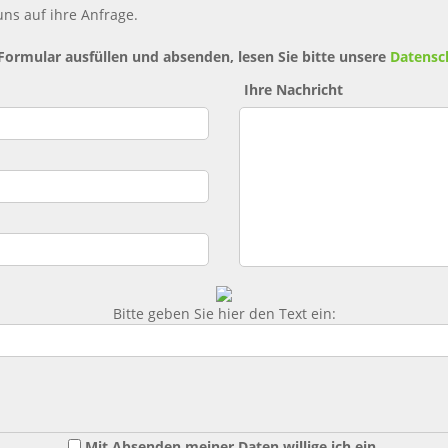
ns auf ihre Anfrage.
 Formular ausfüllen und absenden, lesen Sie bitte unsere
Datensc
Ihre Nachricht
Bitte geben Sie hier den Text ein:
Mit Absenden meiner Daten willige ich ein,