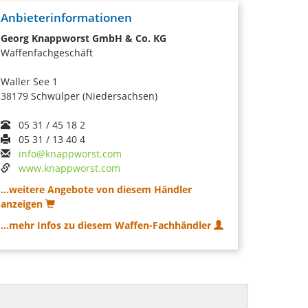
Anbieterinformationen
Georg Knappworst GmbH & Co. KG
Waffenfachgeschäft
Waller See 1
38179 Schwülper (Niedersachsen)
05 31 / 45 18 2
05 31 / 13 40 4
info@knappworst.com
www.knappworst.com
...weitere Angebote von diesem Händler
anzeigen
...mehr Infos zu diesem Waffen-Fachhändler