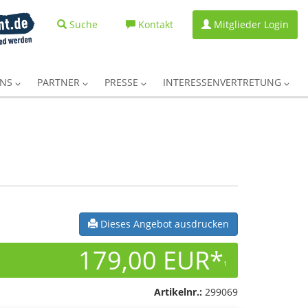
Suche
Kontakt
Mitglieder Login
UNS
PARTNER
PRESSE
INTERESSENVERTRETUNG
Dieses Angebot ausdrucken
179,00 EUR*
1
Artikelnr.:
299069