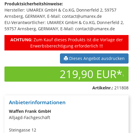
Produktsicherheitshinweise:
Hersteller: UMAREX GmbH & Co.KG, Donnerfeld 2, 59757
Arnsberg, GERMANY, E-Mail: contact@umarex.de
EU-Verantwortlicher: UMAREX GmbH & Co.KG, Donnerfeld 2,
59757 Arnsberg, GERMANY, E-Mail: contact@umarex.de
ACHTUNG:
Zum Kauf dieses Produkts ist die Vorlage der
Erwerbsberechtigung erforderlich !!!
Dieses Angebot ausdrucken
219,90 EUR*
1
Artikelnr.:
211808
Anbieterinformationen
Waffen Frank GmbH
Alljagd-Fachgeschäft
Steingasse 12