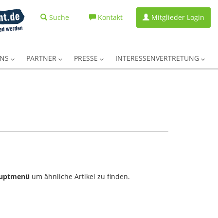
Suche
Kontakt
Mitglieder Login
UNS
PARTNER
PRESSE
INTERESSENVERTRETUNG
uptmenü
um ähnliche Artikel zu finden.