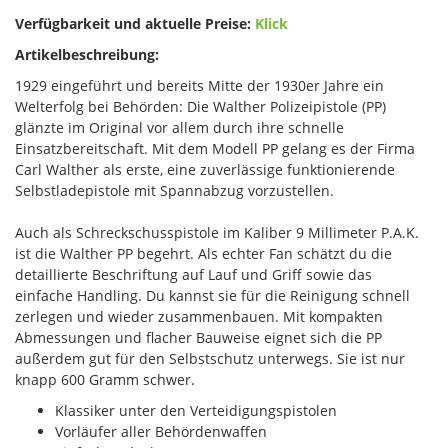
Verfügbarkeit und aktuelle Preise:
Klick
Artikelbeschreibung:
1929 eingeführt und bereits Mitte der 1930er Jahre ein
Welterfolg bei Behörden: Die Walther Polizeipistole (PP)
glänzte im Original vor allem durch ihre schnelle
Einsatzbereitschaft. Mit dem Modell PP gelang es der Firma
Carl Walther als erste, eine zuverlässige funktionierende
Selbstladepistole mit Spannabzug vorzustellen.
Auch als Schreckschusspistole im Kaliber 9 Millimeter P.A.K.
ist die Walther PP begehrt. Als echter Fan schätzt du die
detaillierte Beschriftung auf Lauf und Griff sowie das
einfache Handling. Du kannst sie für die Reinigung schnell
zerlegen und wieder zusammenbauen. Mit kompakten
Abmessungen und flacher Bauweise eignet sich die PP
außerdem gut für den Selbstschutz unterwegs. Sie ist nur
knapp 600 Gramm schwer.
Klassiker unter den Verteidigungspistolen
Vorläufer aller Behördenwaffen