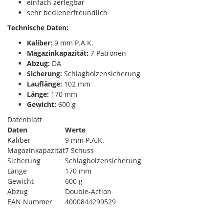
einfach zerlegbar
sehr bedienerfreundlich
Technische Daten:
Kaliber:
9 mm P.A.K.
Magazinkapazität:
7 Patronen
Abzug:
DA
Sicherung:
Schlagbolzensicherung
Lauflänge:
102 mm
Länge:
170 mm
Gewicht:
600 g
Datenblatt
Daten
Werte
Kaliber
9 mm P.A.K.
Magazinkapazität
7 Schuss
Sicherung
Schlagbolzensicherung
Länge
170 mm
Gewicht
600 g
Abzug
Double-Action
EAN Nummer
4000844299529