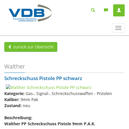
Navig
ein-/
zurück zur Übersicht
Walther
Schreckschuss Pistole PP schwarz
Kategorie:
Gas-, Signal-, Schreckschusswaffen - Pistolen
Kaliber:
9mm Pak
Zustand:
neu
Beschreibung:
Walther PP Schreckschuss Pistole 9mm P.A.K.