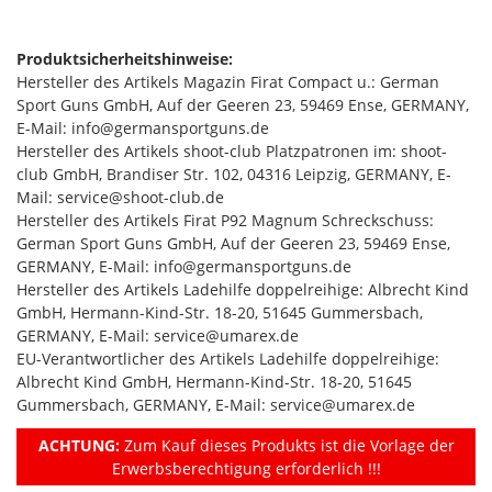
Produktsicherheitshinweise:
Hersteller des Artikels Magazin Firat Compact u.: German
Sport Guns GmbH, Auf der Geeren 23, 59469 Ense, GERMANY,
E-Mail: info@germansportguns.de
Hersteller des Artikels shoot-club Platzpatronen im: shoot-
club GmbH, Brandiser Str. 102, 04316 Leipzig, GERMANY, E-
Mail: service@shoot-club.de
Hersteller des Artikels Firat P92 Magnum Schreckschuss:
German Sport Guns GmbH, Auf der Geeren 23, 59469 Ense,
GERMANY, E-Mail: info@germansportguns.de
Hersteller des Artikels Ladehilfe doppelreihige: Albrecht Kind
GmbH, Hermann-Kind-Str. 18-20, 51645 Gummersbach,
GERMANY, E-Mail: service@umarex.de
EU-Verantwortlicher des Artikels Ladehilfe doppelreihige:
Albrecht Kind GmbH, Hermann-Kind-Str. 18-20, 51645
Gummersbach, GERMANY, E-Mail: service@umarex.de
ACHTUNG:
Zum Kauf dieses Produkts ist die Vorlage der
Erwerbsberechtigung erforderlich !!!