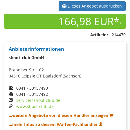
Dieses Angebot ausdrucken
166,98 EUR*
1
Artikelnr.:
214470
Anbieterinformationen
shoot-club GmbH
Brandiser Str. 102
04316 Leipzig OT Baalsdorf (Sachsen)
0341 - 33157490
0341 - 33157492
service@shoot-club.de
www.shoot-club.de
...weitere Angebote von diesem Händler anzeigen
...mehr Infos zu diesem Waffen-Fachhändler