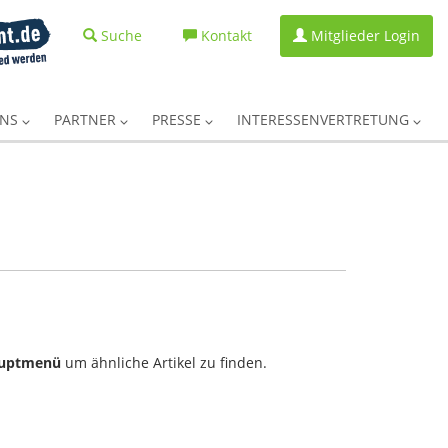
Suche
Kontakt
Mitglieder Login
UNS
PARTNER
PRESSE
INTERESSENVERTRETUNG
uptmenü
um ähnliche Artikel zu finden.