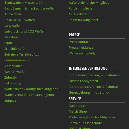
Blankwaffen (Messer u.ä.)
Außerordentliche Mitglieder
Gas-, Signal-, Schreckschusswaffen
Fördermitglieder
Kurzwaffen
Mitgliedschaft
Deko- & Salutwaffen
Login für Mitglieder
Langwaffen
Luftdruck- und CO2-Waffen
PRESSE
Munition
Pressekontakt
Optik
Pressemeldungen
Schalldämpfer
Waffenrechts-FAQ
Softairwaffen (Airsoftgun)
Ordonnanzwaffen
Vorderlader
INTERESSENVERTRETUNG
Westernwaffen
Interessenvertretung & Positionen
Zubehör
Unsere Lobbyarbeit
Bekleidung
Fachausschuss Airsoft & Paintball
Waffensuche - Kaufgesuch aufgeben
Gesetzgebung im Überblick
Waffenverkauf - Verkaufsangebot
SERVICE
aufgeben
Nachrichten
Merch-Shop
Vorteilsangebote für Mitglieder
Fortbildungsangebote
PROGUN Blog