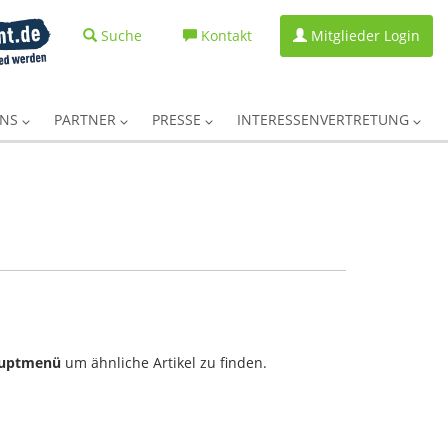
Suche
Kontakt
Mitglieder Login
UNS
PARTNER
PRESSE
INTERESSENVERTRETUNG
uptmenü
um ähnliche Artikel zu finden.