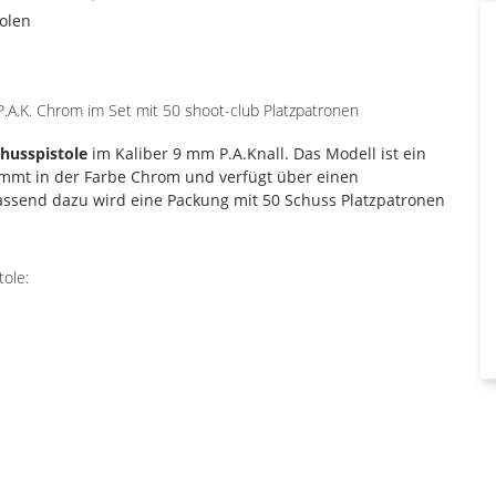
tolen
A.K. Chrom im Set mit 50 shoot-club Platzpatronen
husspistole
im Kaliber 9 mm P.A.Knall. Das Modell ist ein
ommt in der Farbe Chrom und verfügt über einen
Passend dazu wird eine Packung mit 50 Schuss Platzpatronen
ole: