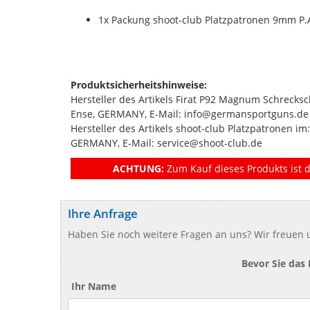
1x Packung shoot-club Platzpatronen 9mm P.
Produktsicherheitshinweise:
Hersteller des Artikels Firat P92 Magnum Schreck
Ense, GERMANY, E-Mail: info@germansportguns.de
Hersteller des Artikels shoot-club Platzpatronen im
GERMANY, E-Mail: service@shoot-club.de
ACHTUNG:
Zum Kauf dieses Produkts ist d
Ihre Anfrage
Haben Sie noch weitere Fragen an uns? Wir freuen u
Bevor Sie das
Ihr Name