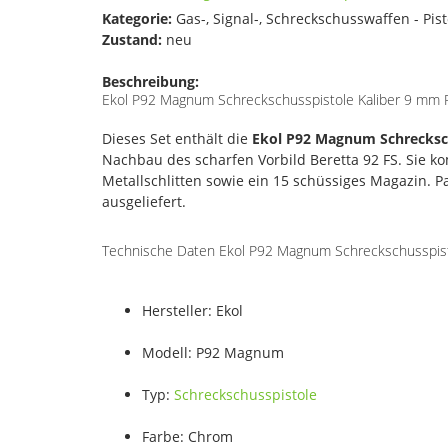
Kategorie:
Gas-, Signal-, Schreckschusswaffen - Pis
Zustand:
neu
Beschreibung:
Ekol P92 Magnum Schreckschusspistole Kaliber 9 mm P.
Dieses Set enthält die
Ekol P92 Magnum Schrecksc
Nachbau des scharfen Vorbild Beretta 92 FS. Sie k
Metallschlitten sowie ein 15 schüssiges Magazin. 
ausgeliefert.
Technische Daten Ekol P92 Magnum Schreckschusspist
Hersteller: Ekol
Modell: P92 Magnum
Typ:
Schreckschusspistole
Farbe: Chrom