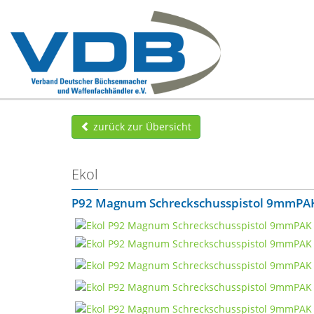
zurück zur Übersicht
Ekol
P92 Magnum Schreckschusspistol 9mmPAK