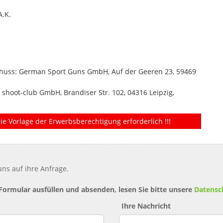
A.K.
schuss: German Sport Guns GmbH, Auf der Geeren 23, 59469
: shoot-club GmbH, Brandiser Str. 102, 04316 Leipzig,
ie Vorlage der Erwerbsberechtigung erforderlich !!!
ns auf ihre Anfrage.
 Formular ausfüllen und absenden, lesen Sie bitte unsere
Datensc
Ihre Nachricht