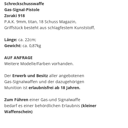
Schreckschusswaffe
Gas-Signal-Pistole
Zoraki 918
P.A.K. 9mm, titan, 18 Schuss Magazin,
Griffstück besteht aus schlagfestem Kunststoff,
Länge:
ca. 22cm;
Gewicht:
ca. 0,87kg
AUF ANFRAGE
Weitere Modelle/Farben vorhanden.
Der
Erwerb und Besitz
aller angebotenen
Gas-Signalwaffen und der dazugehörigen
Munition ist
erlaubnisfrei ab 18 Jahren.
Zum Führen
einer Gas-und Signalwaffe
bedarf es einer behördlichen Erlaubnis
(kleiner
Waffenschein)