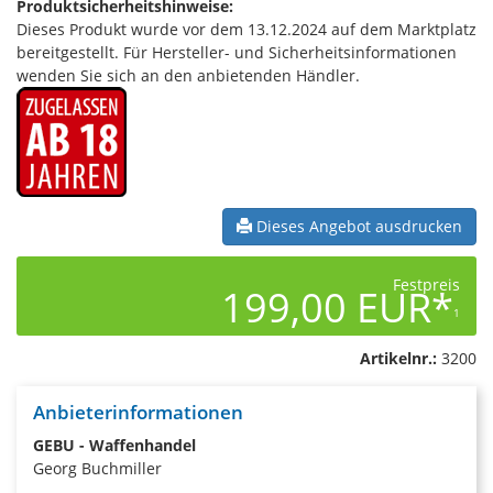
Produktsicherheitshinweise:
Dieses Produkt wurde vor dem 13.12.2024 auf dem Marktplatz
bereitgestellt. Für Hersteller- und Sicherheitsinformationen
wenden Sie sich an den anbietenden Händler.
Dieses Angebot ausdrucken
Festpreis
199,00 EUR*
1
Artikelnr.:
3200
Anbieterinformationen
GEBU - Waffenhandel
Georg Buchmiller