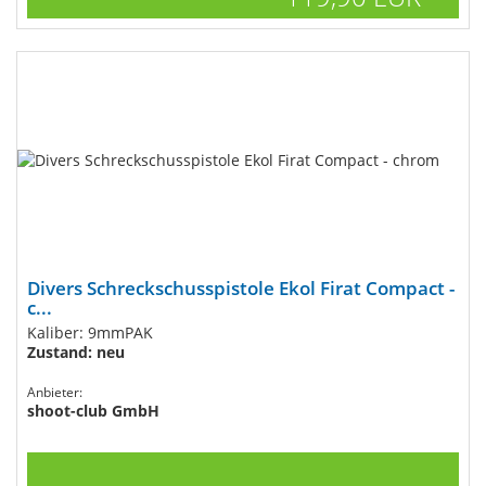
Divers Schreckschusspistole Ekol Firat Compact -
c...
Kaliber: 9mmPAK
Zustand: neu
Anbieter:
shoot-club GmbH