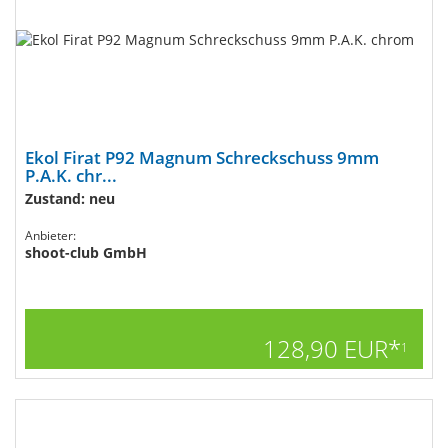
Ekol Firat P92 Magnum Schreckschuss 9mm
P.A.K. chr...
Zustand: neu
Anbieter:
shoot-club GmbH
128,90 EUR*
1