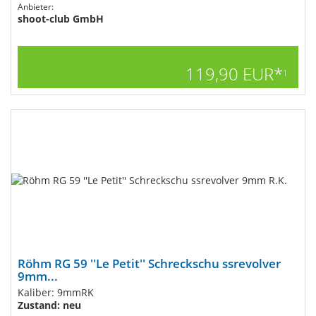
Anbieter:
shoot-club GmbH
119,90 EUR*
1
Röhm RG 59 ''Le Petit'' Schreckschu ssrevolver
9mm...
Kaliber: 9mmRK
Zustand: neu