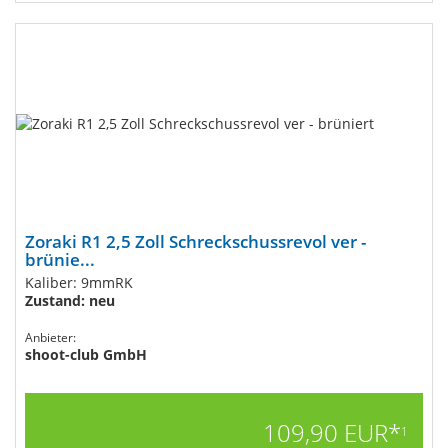
Zoraki R1 2,5 Zoll Schreckschussrevol ver -
brünie...
Kaliber: 9mmRK
Zustand: neu
Anbieter:
shoot-club GmbH
109,90 EUR*
1