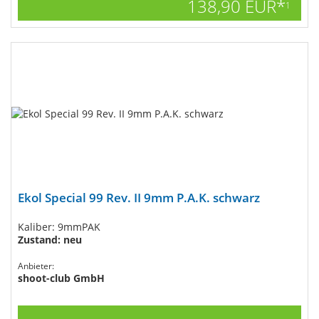
138,90 EUR*
1
Ekol Special 99 Rev. II 9mm P.A.K. schwarz
Kaliber: 9mmPAK
Zustand: neu
Anbieter:
shoot-club GmbH