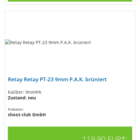
Retay Retay PT-23 9mm P.A.K. brüniert
Kaliber: 9mmPA
Zustand: neu
Anbieter:
shoot-club GmbH
119,90 EUR*
1