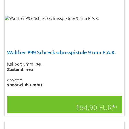
Walther P99 Schreckschusspistole 9 mm P.A.K.
Kaliber: 9mm PAK
Zustand: neu
Anbieter:
shoot-club GmbH
154,90 EUR*
1