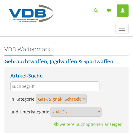
Navig
ein-/
VDB Waffenmarkt
Gebrauchtwaffen, Jagdwaffen & Sportwaffen
Artikel-Suche
in Kategorie
und Unterkategorie
weitere Suchoptionen anzeigen