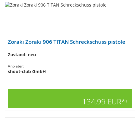
Zoraki Zoraki 906 TITAN Schreckschuss pistole
Zustand: neu
Anbieter:
shoot-club GmbH
134,99 EUR*
1