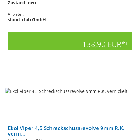
Zustand: neu
Anbieter:
shoot-club GmbH
138,90 EUR*
1
Ekol Viper 4,5 Schreckschussrevolve 9mm R.K.
verni...