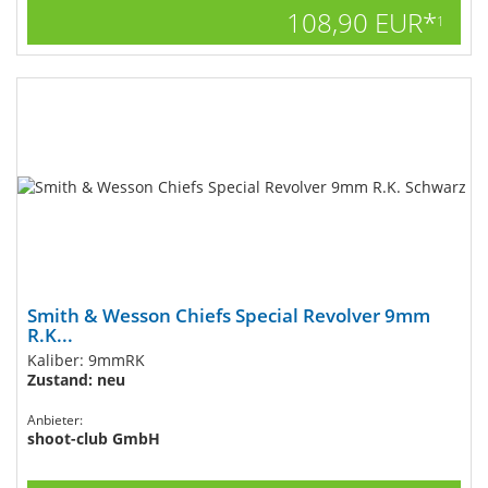
108,90 EUR*
1
Smith & Wesson Chiefs Special Revolver 9mm
R.K...
Kaliber: 9mmRK
Zustand: neu
Anbieter:
shoot-club GmbH