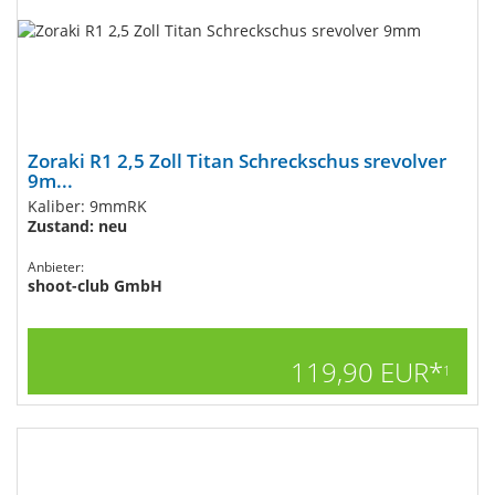
Zoraki R1 2,5 Zoll Titan Schreckschus srevolver
9m...
Kaliber: 9mmRK
Zustand: neu
Anbieter:
shoot-club GmbH
119,90 EUR*
1