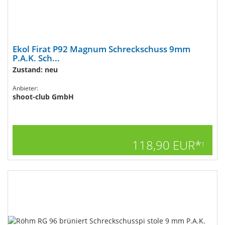
Ekol Firat P92 Magnum Schreckschuss 9mm
P.A.K. Sch...
Zustand: neu
Anbieter:
shoot-club GmbH
118,90 EUR*
1