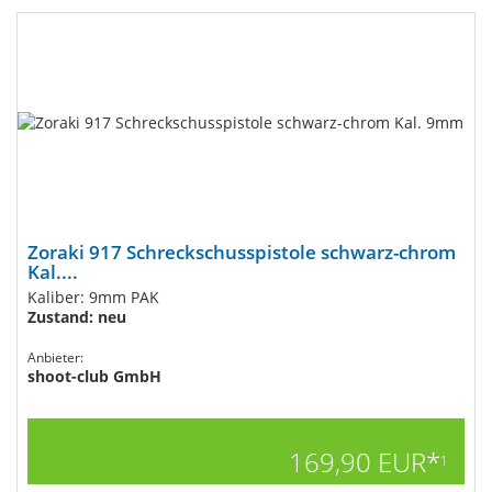
Zoraki 917 Schreckschusspistole schwarz-chrom
Kal....
Kaliber: 9mm PAK
Zustand: neu
Anbieter:
shoot-club GmbH
169,90 EUR*
1