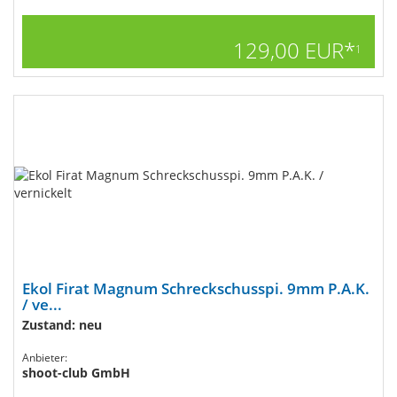
129,00 EUR*
1
Ekol Firat Magnum Schreckschusspi. 9mm P.A.K.
/ ve...
Zustand: neu
Anbieter:
shoot-club GmbH