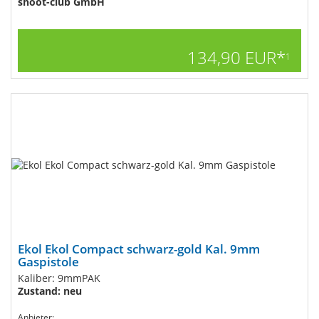
shoot-club GmbH
134,90 EUR*
1
Ekol Ekol Compact schwarz-gold Kal. 9mm
Gaspistole
Kaliber: 9mmPAK
Zustand: neu
Anbieter: