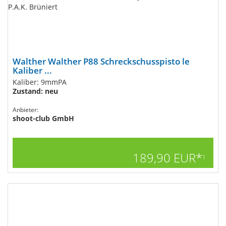
Walther Walther P88 Schreckschusspisto le
Kaliber ...
Kaliber: 9mmPA
Zustand: neu
Anbieter:
shoot-club GmbH
189,90 EUR*
1