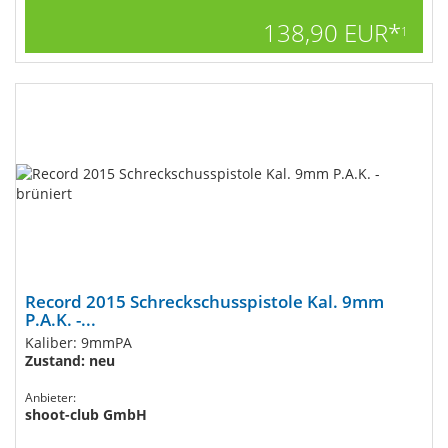
138,90 EUR*
1
Record 2015 Schreckschusspistole Kal. 9mm
P.A.K. -...
Kaliber: 9mmPA
Zustand: neu
Anbieter:
shoot-club GmbH