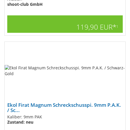
shoot-club GmbH
119,90 EUR*
1
Ekol Firat Magnum Schreckschusspi. 9mm P.A.K.
/ Sc...
Kaliber: 9mm PAK
Zustand: neu