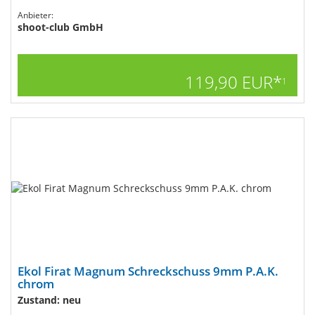
Anbieter:
shoot-club GmbH
119,90 EUR*
1
Ekol Firat Magnum Schreckschuss 9mm P.A.K.
chrom
Zustand: neu