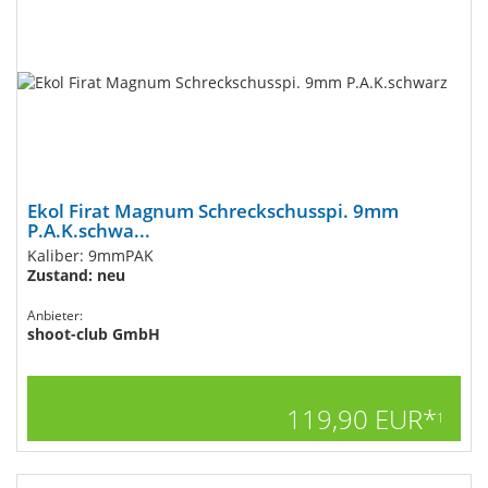
Ekol Firat Magnum Schreckschusspi. 9mm
P.A.K.schwa...
Kaliber: 9mmPAK
Zustand: neu
Anbieter:
shoot-club GmbH
119,90 EUR*
1