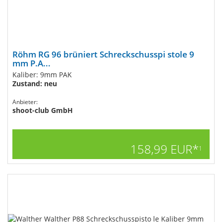
Röhm RG 96 brüniert Schreckschusspi stole 9
mm P.A...
Kaliber: 9mm PAK
Zustand: neu
Anbieter:
shoot-club GmbH
158,99 EUR*
1