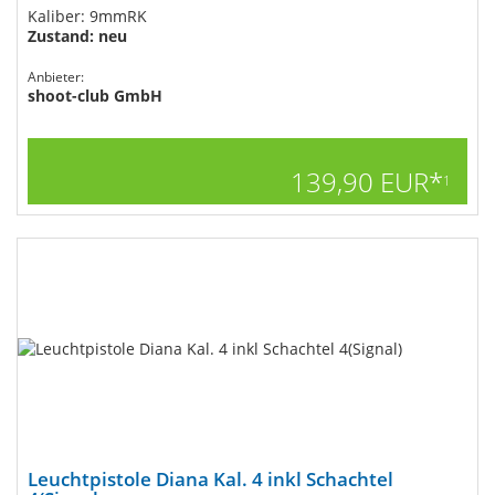
Kaliber: 9mmRK
Zustand: neu
Anbieter:
shoot-club GmbH
139,90 EUR*
1
Leuchtpistole Diana Kal. 4 inkl Schachtel