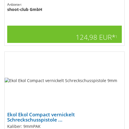
Anbieter:
shoot-club GmbH
124,98 EUR*
1
Ekol Ekol Compact vernickelt
Schreckschusspistole ...
Kaliber: 9mmPAK