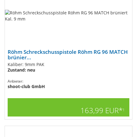
Röhm Schreckschusspistole Röhm RG 96 MATCH
brünier...
Kaliber: 9mm PAK
Zustand: neu
Anbieter:
shoot-club GmbH
163,99 EUR*
1