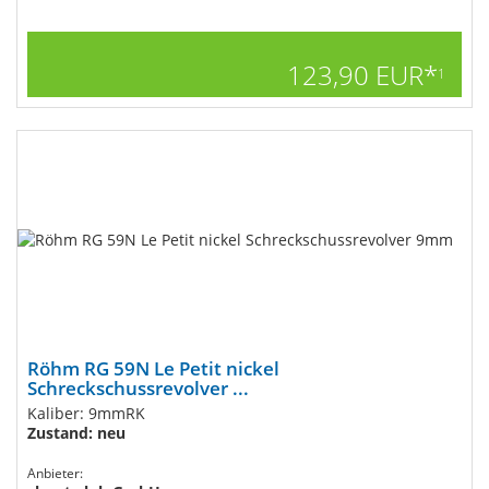
123,90 EUR*
1
Röhm RG 59N Le Petit nickel
Schreckschussrevolver ...
Kaliber: 9mmRK
Zustand: neu
Anbieter: