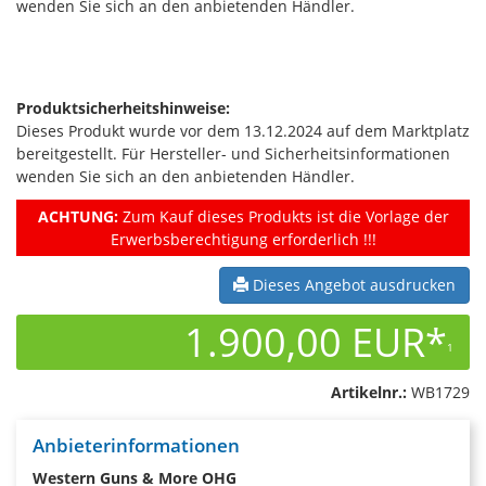
wenden Sie sich an den anbietenden Händler.
Produktsicherheitshinweise:
Dieses Produkt wurde vor dem 13.12.2024 auf dem Marktplatz
bereitgestellt. Für Hersteller- und Sicherheitsinformationen
wenden Sie sich an den anbietenden Händler.
ACHTUNG:
Zum Kauf dieses Produkts ist die Vorlage der
Erwerbsberechtigung erforderlich !!!
Dieses Angebot ausdrucken
1.900,00 EUR*
1
Artikelnr.:
WB1729
Anbieterinformationen
Western Guns & More OHG