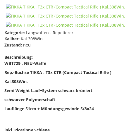
Kategorie:
Langwaffen - Repetierer
Kaliber:
Kal.308Win.
Zustand:
neu
Beschreibung:
WB1729 , NEU-Waffe
Rep.-Büchse TIKKA , T3x CTR (
Compact Tactical Rifle
)
Kal.308Win.
Semi Weight
Lauf+System schwarz brüniert
schwarzer Polymerschaft
Lauflänge 51cm + Mündungsgewinde 5/8x24
inkl. Picatinny Schiene