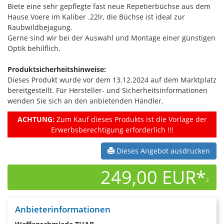
Biete eine sehr gepflegte fast neue Repetierbüchse aus dem
Hause Voere im Kaliber .22lr, die Büchse ist ideal zur
Raubwildbejagung.
Gerne sind wir bei der Auswahl und Montage einer günstigen
Optik behilflich.
Produktsicherheitshinweise:
Dieses Produkt wurde vor dem 13.12.2024 auf dem Marktplatz
bereitgestellt. Für Hersteller- und Sicherheitsinformationen
wenden Sie sich an den anbietenden Händler.
ACHTUNG:
Zum Kauf dieses Produkts ist die Vorlage der
Erwerbsberechtigung erforderlich !!!
Dieses Angebot ausdrucken
249,00 EUR*
2
Anbieterinformationen