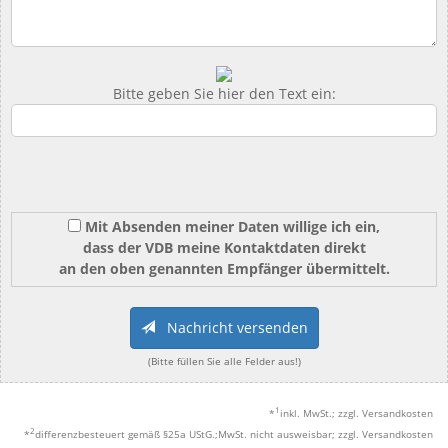
Bitte geben Sie hier den Text ein:
Mit Absenden meiner Daten willige ich ein,
dass der VDB meine Kontaktdaten direkt
an den oben genannten Empfänger übermittelt.
Nachricht versenden
(Bitte füllen Sie alle Felder aus!)
1
*
inkl. MwSt.; zzgl. Versandkosten
2
*
differenzbesteuert gemäß §25a UStG.;MwSt. nicht ausweisbar; zzgl. Versandkosten