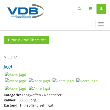
Navig
ein-/
zurück zur Übersicht
Voere
Jagd
Kategorie:
Langwaffen - Repetierer
Kaliber:
.30-06 Sprg.
Zustand:
1 - gepflegt, sehr gut