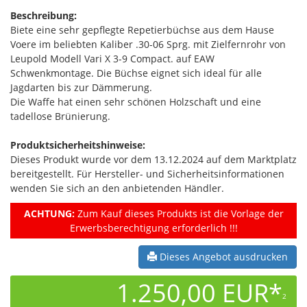
Beschreibung:
Biete eine sehr gepflegte Repetierbüchse aus dem Hause
Voere im beliebten Kaliber .30-06 Sprg. mit Zielfernrohr von
Leupold Modell Vari X 3-9 Compact. auf EAW
Schwenkmontage. Die Büchse eignet sich ideal für alle
Jagdarten bis zur Dämmerung.
Die Waffe hat einen sehr schönen Holzschaft und eine
tadellose Brünierung.
Produktsicherheitshinweise:
Dieses Produkt wurde vor dem 13.12.2024 auf dem Marktplatz
bereitgestellt. Für Hersteller- und Sicherheitsinformationen
wenden Sie sich an den anbietenden Händler.
ACHTUNG:
Zum Kauf dieses Produkts ist die Vorlage der
Erwerbsberechtigung erforderlich !!!
Dieses Angebot ausdrucken
1.250,00 EUR*
2