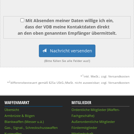
Mit Absenden meiner Daten willige ich ein,
dass der VDB meine Kontaktdaten direkt
an den oben genannten Empfänger übermittelt.
Nachricht versenden
(Bitte füllen Sie alle Felder aus!)
1
*
inkl. MwSt.; zzgl. Versandkosten
2
*
differenzbesteuert gemäß §25a UStG.;MwSt. nicht ausweisbar; zzgl. Versandkosten
WAFFENMARKT
MITGLIEDER
Übersicht
Ordentliche Mitglieder (Waffen-
Armbrüste & Bögen
Fachgeschäfte)
Blankwaffen (Messer u.ä.)
Außerordentliche Mitglieder
Gas-, Signal-, Schreckschusswaffen
Fördermitglieder
Kurzwaffen
Mitgliedschaft