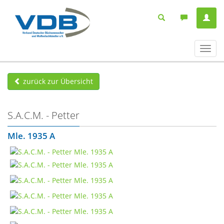
Navig
ein-/
zurück zur Übersicht
S.A.C.M. - Petter
Mle. 1935 A