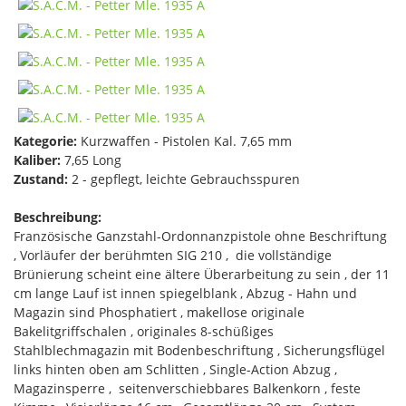
Kategorie:
Kurzwaffen - Pistolen Kal. 7,65 mm
Kaliber:
7,65 Long
Zustand:
2 - gepflegt, leichte Gebrauchsspuren
Beschreibung:
Französische Ganzstahl-Ordonnanzpistole ohne Beschriftung
, Vorläufer der berühmten SIG 210 , die vollständige
Brünierung scheint eine ältere Überarbeitung zu sein , der 11
cm lange Lauf ist innen spiegelblank , Abzug - Hahn und
Magazin sind Phosphatiert , makellose originale
Bakelitgriffschalen , originales 8-schüßiges
Stahlblechmagazin mit Bodenbeschriftung , Sicherungsflügel
links hinten oben am Schlitten , Single-Action Abzug ,
Magazinsperre , seitenverschiebbares Balkenkorn , feste