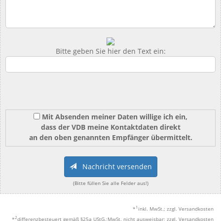
Bitte geben Sie hier den Text ein:
Mit Absenden meiner Daten willige ich ein,
dass der VDB meine Kontaktdaten direkt
an den oben genannten Empfänger übermittelt.
Nachricht versenden
(Bitte füllen Sie alle Felder aus!)
1
*
inkl. MwSt.; zzgl. Versandkosten
2
*
differenzbesteuert gemäß §25a UStG.;MwSt. nicht ausweisbar; zzgl. Versandkosten