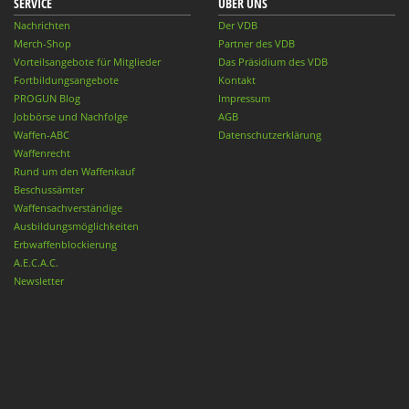
SERVICE
ÜBER UNS
Nachrichten
Der VDB
Merch-Shop
Partner des VDB
Vorteilsangebote für Mitglieder
Das Präsidium des VDB
Fortbildungsangebote
Kontakt
PROGUN Blog
Impressum
Jobbörse und Nachfolge
AGB
Waffen-ABC
Datenschutzerklärung
Waffenrecht
Rund um den Waffenkauf
Beschussämter
Waffensachverständige
Ausbildungsmöglichkeiten
Erbwaffenblockierung
A.E.C.A.C.
Newsletter