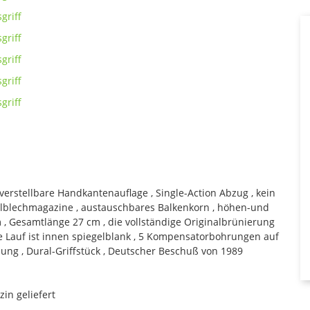
 verstellbare Handkantenauflage , Single-Action Abzug , kein
tahlblechmagazine , austauschbares Balkenkorn , höhen-und
m , Gesamtlänge 27 cm , die vollständige Originalbrünierung
ge Lauf ist innen spiegelblank , 5 Kompensatorbohrungen auf
ung , Dural-Griffstück , Deutscher Beschuß von 1989
zin geliefert