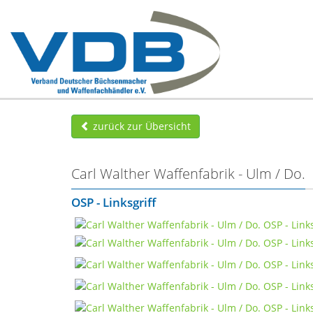
zurück zur Übersicht
Carl Walther Waffenfabrik - Ulm / Do.
OSP - Linksgriff