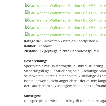
Kategorie:
Kurzwaffen - Pistolen-Sportpistolen
Kaliber:
.22 Short
Zustand:
2 - gepflegt, leichte Gebrauchsspuren
Beschreibung:
Sportpistole mit Holzformgriff in Linksausführung ,
Sicherungsflügel , 2 Stück originale 5-schüßige S
seitenverstellbares Kimmenblatt , Visierlänge 23 c
ist stellenweise leicht angerieben , der 85 mm lan
der Laufoberseite , Zusatzgewicht an der Laufmünd
Sonstiges:
Die Sportpistole wird mit Linksgriff und Ersatzmaga