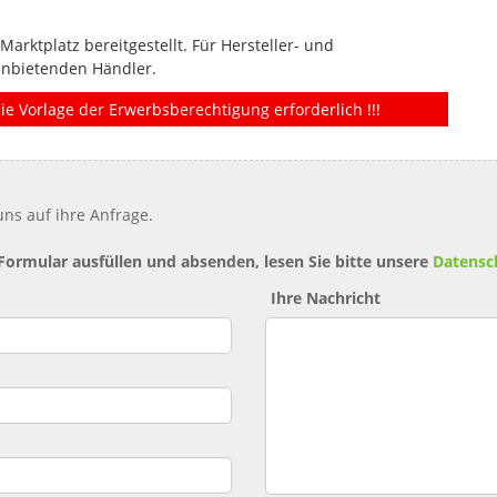
rktplatz bereitgestellt. Für Hersteller- und
anbietenden Händler.
ie Vorlage der Erwerbsberechtigung erforderlich !!!
ns auf ihre Anfrage.
 Formular ausfüllen und absenden, lesen Sie bitte unsere
Datensc
Ihre Nachricht