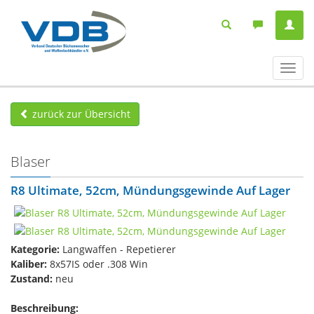
Navig
ein-/
zurück zur Übersicht
Blaser
R8 Ultimate, 52cm, Mündungsgewinde Auf Lager
Kategorie:
Langwaffen - Repetierer
Kaliber:
8x57IS oder .308 Win
Zustand:
neu
Beschreibung: