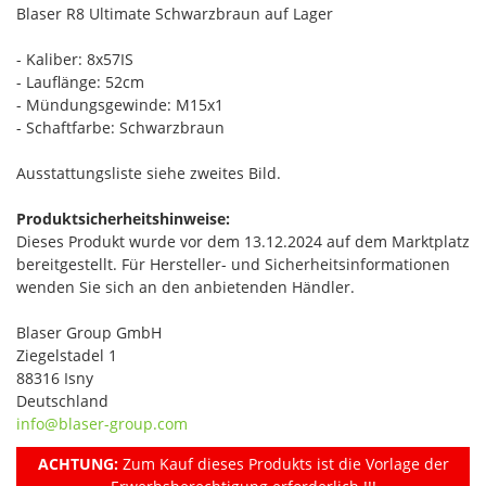
Blaser R8 Ultimate Schwarzbraun auf Lager
- Kaliber: 8x57IS
- Lauflänge: 52cm
- Mündungsgewinde: M15x1
- Schaftfarbe: Schwarzbraun
Ausstattungsliste siehe zweites Bild.
Produktsicherheitshinweise:
Dieses Produkt wurde vor dem 13.12.2024 auf dem Marktplatz
bereitgestellt. Für Hersteller- und Sicherheitsinformationen
wenden Sie sich an den anbietenden Händler.
Blaser Group GmbH
Ziegelstadel 1
88316 Isny
Deutschland
info@blaser-group.com
ACHTUNG:
Zum Kauf dieses Produkts ist die Vorlage der