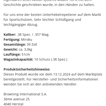
Geschichte geschrieben wurde, in den Händen zu halten.
Für uns eine der besten Unterhebelrepetierer auf dem Markt
für Sportschützen. Sehr leichter Schloßgang und
leichtgängiger Abzug.
Kaliber:
.38 Spez. / .357 Mag.
Fertigung:
Miroku
Gesamtlänge:
39 Zoll
Gewicht:
ca. 3,3kg
Lauflänge:
51cm
Magazinkapazität:
10 Schuss (.38 Spez.)
Produktsicherheitshinweise:
Dieses Produkt wurde vor dem 13.12.2024 auf dem Marktplatz
bereitgestellt. Für Hersteller- und Sicherheitsinformationen
wenden Sie sich an den anbietenden Händler.
Browning International S.A.
3ème avenue 25
4040 Herstal