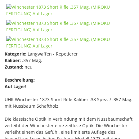
Kategorie:
Langwaffen - Repetierer
Kaliber:
.357 Mag.
Zustand:
neu
Beschreibung:
Auf Lager!
UHR Winchester 1873 Short Rifle Kaliber .38 Spez. / .357 Mag.
mit Nussbaum Schaftholz.
Die klassische Optik in Verbindung mit dem Nussbaumschaft
verleiht der Winchester eine zeitlose Optik. Die Winchester
verleiht einem das Gefühl, eine limitierte Auflage des
legendären Lever-Action Systems Modell 1873, mit dem