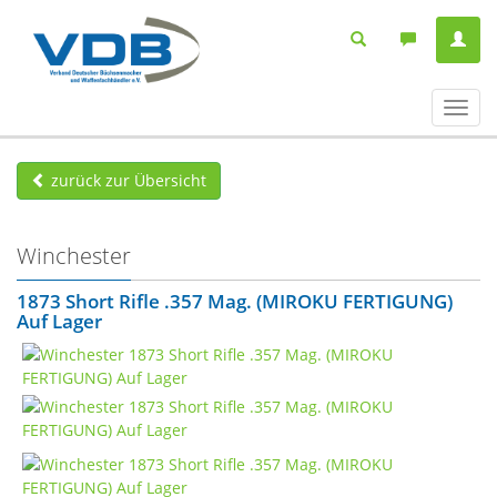
Navig
ein-/
zurück zur Übersicht
Winchester
1873 Short Rifle .357 Mag. (MIROKU FERTIGUNG)
Auf Lager