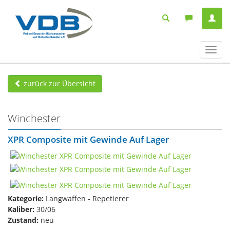
Navig
ein-/
zurück zur Übersicht
Winchester
XPR Composite mit Gewinde Auf Lager
Kategorie:
Langwaffen - Repetierer
Kaliber:
30/06
Zustand:
neu