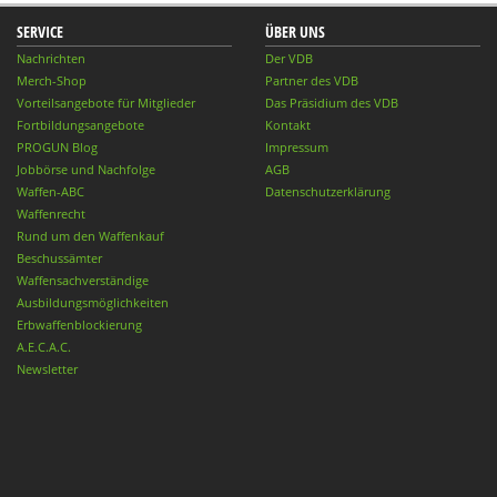
SERVICE
ÜBER UNS
Nachrichten
Der VDB
Merch-Shop
Partner des VDB
Vorteilsangebote für Mitglieder
Das Präsidium des VDB
Fortbildungsangebote
Kontakt
PROGUN Blog
Impressum
Jobbörse und Nachfolge
AGB
Waffen-ABC
Datenschutzerklärung
Waffenrecht
Rund um den Waffenkauf
Beschussämter
Waffensachverständige
Ausbildungsmöglichkeiten
Erbwaffenblockierung
A.E.C.A.C.
Newsletter