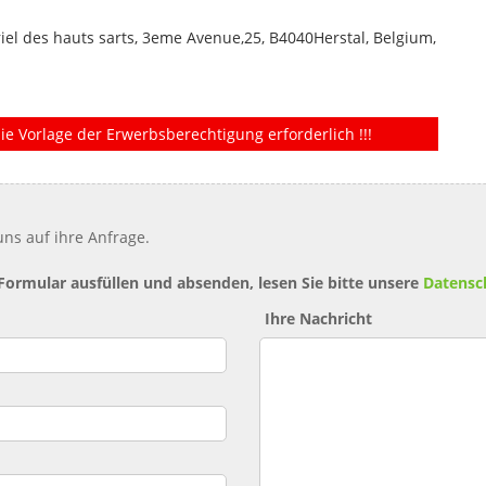
triel des hauts sarts, 3eme Avenue,25, B4040Herstal, Belgium,
ie Vorlage der Erwerbsberechtigung erforderlich !!!
ns auf ihre Anfrage.
 Formular ausfüllen und absenden, lesen Sie bitte unsere
Datensc
Ihre Nachricht