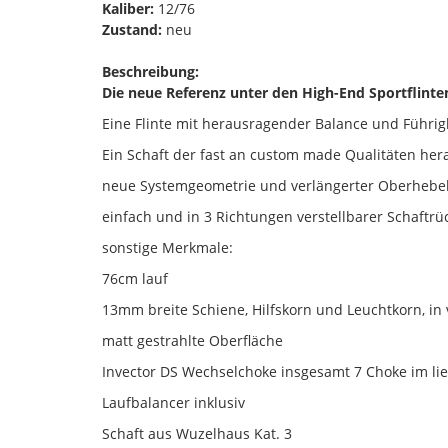
Kaliber:
12/76
Zustand:
neu
Beschreibung:
Die neue Referenz unter den High-End Sportflinte
Eine Flinte mit herausragender Balance und Führig
Ein Schaft der fast an custom made Qualitäten he
neue Systemgeometrie und verlängerter Oberhebel
einfach und in 3 Richtungen verstellbarer Schaftrü
sonstige Merkmale:
76cm lauf
13mm breite Schiene, Hilfskorn und Leuchtkorn, i
matt gestrahlte Oberfläche
Invector DS Wechselchoke insgesamt 7 Choke im li
Laufbalancer inklusiv
Schaft aus Wuzelhaus Kat. 3