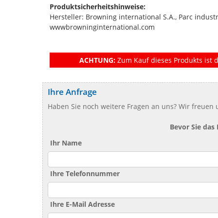
Produktsicherheitshinweise:
Hersteller: Browning international S.A., Parc indus
wwwbrowninginternational.com
ACHTUNG:
Zum Kauf dieses Produkts ist d
Ihre Anfrage
Haben Sie noch weitere Fragen an uns? Wir freuen u
Bevor Sie das
Ihr Name
Ihre Telefonnummer
Ihre E-Mail Adresse