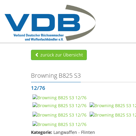
zurück zur Übersicht
Browning B825 S3
12/76
Kategorie:
Langwaffen - Flinten