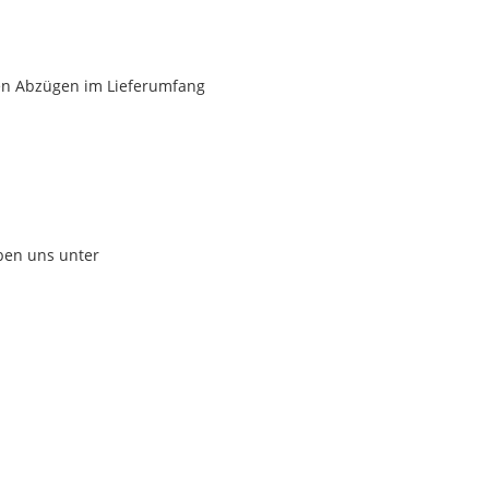
ren Abzügen im Lieferumfang
iben uns unter