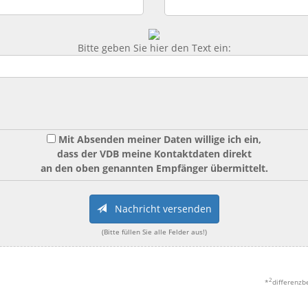
Bitte geben Sie hier den Text ein:
Mit Absenden meiner Daten willige ich ein,
dass der VDB meine Kontaktdaten direkt
an den oben genannten Empfänger übermittelt.
Nachricht versenden
(Bitte füllen Sie alle Felder aus!)
2
*
differenzb