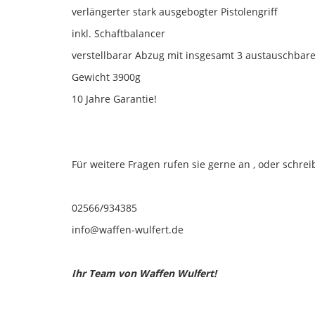
verlängerter stark ausgebogter Pistolengriff
inkl. Schaftbalancer
verstellbarar Abzug mit insgesamt 3 austauschba
Gewicht 3900g
10 Jahre Garantie!
Für weitere Fragen rufen sie gerne an , oder schre
02566/934385
info@waffen-wulfert.de
Ihr Team von Waffen Wulfert!