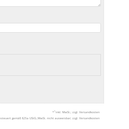
1
*
inkl. MwSt.; zzgl. Versandkosten
esteuert gemäß §25a UStG.;MwSt. nicht ausweisbar; zzgl. Versandkosten