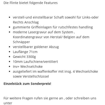
Die Flinte bietet folgende Features
verstell-und einstellbarar Schaft sowohl für Links-oder
Rechts Anschlag
gummierte Griffeinlagen für rutschfestes handling
moderne Lasergravur auf dem System ,
Koordinatengravur von Herstal/ Belgien auf dem
Schnäpper
verstellbarer goldener Abzug
Lauflänge 71cm
Gewicht 3300g
10mm Laufschiene/ventiliert
Inv+ Wechselchoke
ausgeliefert im waffenkoffer mit insg. 4 Wechselchoke
sowie Verstellschlüssel
Einzelstück zum Sonderpreis!
Für weitere Fragen rufen sie gerne an , oder schreiben uns
unter