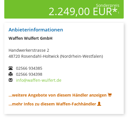
Sonderpreis
2.249,00 EUR*
1
Anbieterinformationen
Waffen Wulfert GmbH
Handwerkerstrasse 2
48720 Rosendahl-Holtwick (Nordrhein-Westfalen)
02566 934385
02566 934398
info@waffen-wulfert.de
...weitere Angebote von diesem Händler anzeigen
...mehr Infos zu diesem Waffen-Fachhändler