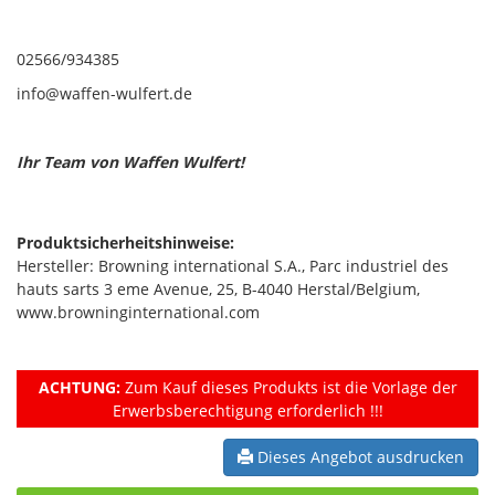
02566/934385
info@waffen-wulfert.de
Ihr Team von Waffen Wulfert!
Produktsicherheitshinweise:
Hersteller: Browning international S.A., Parc industriel des
hauts sarts 3 eme Avenue, 25, B-4040 Herstal/Belgium,
www.browninginternational.com
ACHTUNG:
Zum Kauf dieses Produkts ist die Vorlage der
Erwerbsberechtigung erforderlich !!!
Dieses Angebot ausdrucken