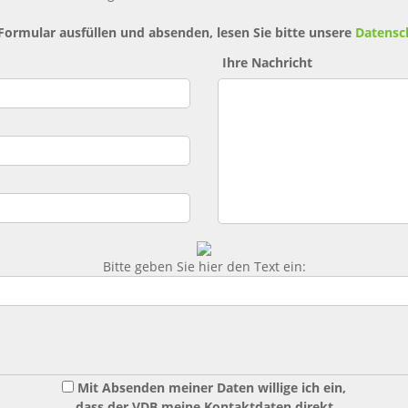
 Formular ausfüllen und absenden, lesen Sie bitte unsere
Datensc
Ihre Nachricht
Bitte geben Sie hier den Text ein:
Mit Absenden meiner Daten willige ich ein,
dass der VDB meine Kontaktdaten direkt