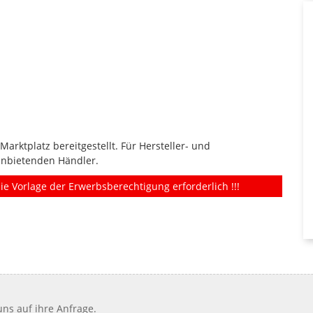
rktplatz bereitgestellt. Für Hersteller- und
anbietenden Händler.
ie Vorlage der Erwerbsberechtigung erforderlich !!!
ns auf ihre Anfrage.