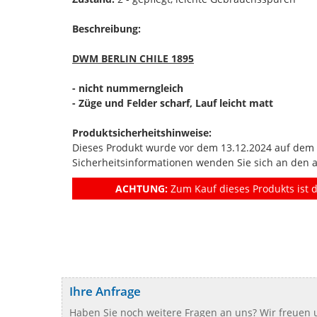
Beschreibung:
DWM BERLIN CHILE 1895
- nicht nummerngleich
- Züge und Felder scharf, Lauf leicht matt
Produktsicherheitshinweise:
Dieses Produkt wurde vor dem 13.12.2024 auf dem Ma
Sicherheitsinformationen wenden Sie sich an den 
ACHTUNG:
Zum Kauf dieses Produkts ist d
Ihre Anfrage
Haben Sie noch weitere Fragen an uns? Wir freuen u