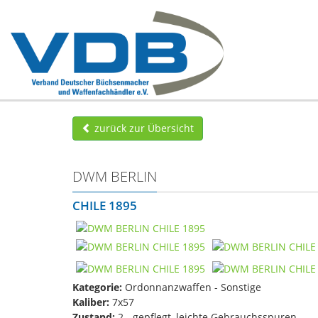
zurück zur Übersicht
DWM BERLIN
CHILE 1895
Kategorie:
Ordonnanzwaffen - Sonstige
Kaliber:
7x57
Zustand:
2 - gepflegt, leichte Gebrauchsspuren