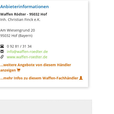
Anbieterinformationen
Waffen Rödter - 95032 Hof
Inh. Christian Finck e.K.
Am Wiesengrund 20
95032 Hof (Bayern)
0 92 81 / 31 34
info@waffen-roedter.de
www.waffen-roedter.de
...weitere Angebote von diesem Händler
anzeigen
...mehr Infos zu diesem Waffen-Fachhändler