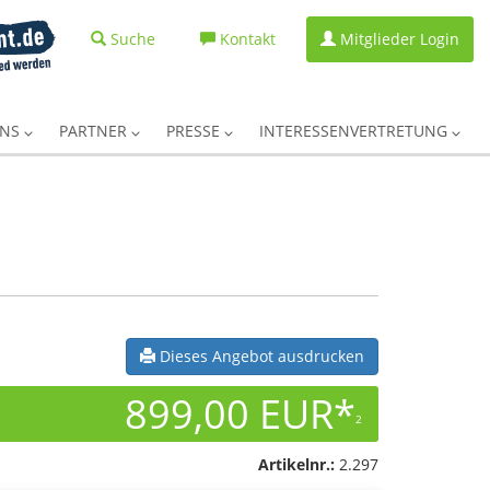
Suche
Kontakt
Mitglieder Login
UNS
PARTNER
PRESSE
INTERESSENVERTRETUNG
Dieses Angebot ausdrucken
899,00 EUR*
2
Artikelnr.:
2.297