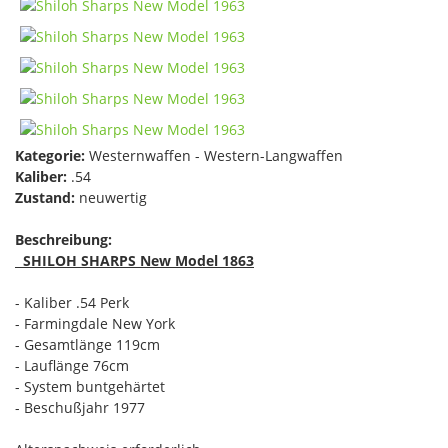
Kategorie:
Westernwaffen - Western-Langwaffen
Kaliber:
.54
Zustand:
neuwertig
Beschreibung:
SHILOH SHARPS New Model 1863
- Kaliber .54 Perk
- Farmingdale New York
- Gesamtlänge 119cm
- Lauflänge 76cm
- System buntgehärtet
- Beschußjahr 1977