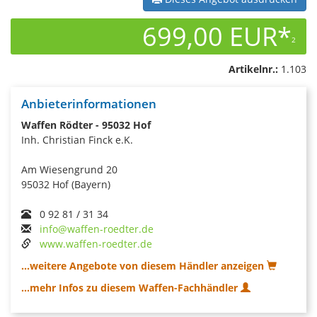
699,00 EUR*
2
Artikelnr.:
1.103
Anbieterinformationen
Waffen Rödter - 95032 Hof
Inh. Christian Finck e.K.
Am Wiesengrund 20
95032 Hof (Bayern)
0 92 81 / 31 34
info@waffen-roedter.de
www.waffen-roedter.de
...weitere Angebote von diesem Händler anzeigen
...mehr Infos zu diesem Waffen-Fachhändler