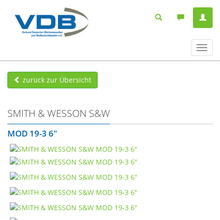
Navig
ein-/
zurück zur Übersicht
SMITH & WESSON S&W
MOD 19-3 6"