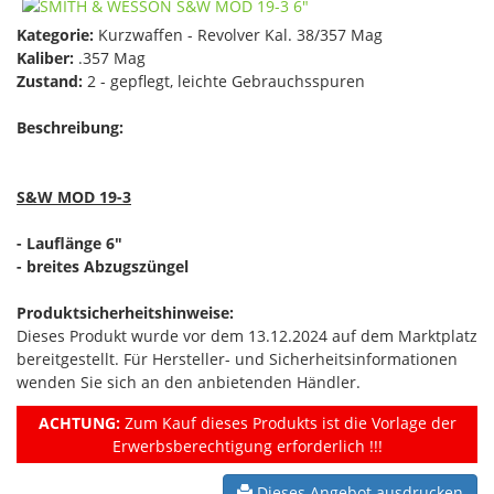
Kategorie:
Kurzwaffen - Revolver Kal. 38/357 Mag
Kaliber:
.357 Mag
Zustand:
2 - gepflegt, leichte Gebrauchsspuren
Beschreibung:
S&W MOD 19-3
- Lauflänge 6"
- breites Abzugszüngel
Produktsicherheitshinweise:
Dieses Produkt wurde vor dem 13.12.2024 auf dem Marktplatz
bereitgestellt. Für Hersteller- und Sicherheitsinformationen
wenden Sie sich an den anbietenden Händler.
ACHTUNG:
Zum Kauf dieses Produkts ist die Vorlage der
Erwerbsberechtigung erforderlich !!!
Dieses Angebot ausdrucken