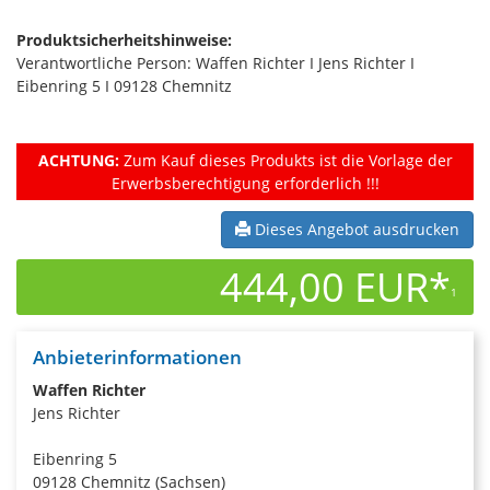
Produktsicherheitshinweise:
Verantwortliche Person: Waffen Richter I Jens Richter I
Eibenring 5 I 09128 Chemnitz
ACHTUNG:
Zum Kauf dieses Produkts ist die Vorlage der
Erwerbsberechtigung erforderlich !!!
Dieses Angebot ausdrucken
444,00 EUR*
1
Anbieterinformationen
Waffen Richter
Jens Richter
Eibenring 5
09128 Chemnitz (Sachsen)