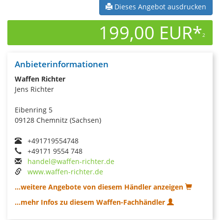
Dieses Angebot ausdrucken
199,00 EUR*
2
Anbieterinformationen
Waffen Richter
Jens Richter
Eibenring 5
09128 Chemnitz (Sachsen)
+491719554748
+49171 9554 748
handel@waffen-richter.de
www.waffen-richter.de
...weitere Angebote von diesem Händler anzeigen
...mehr Infos zu diesem Waffen-Fachhändler