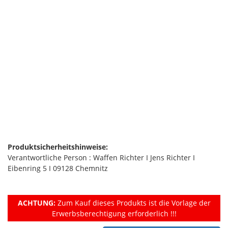
Produktsicherheitshinweise:
Verantwortliche Person : Waffen Richter I Jens Richter I
Eibenring 5 I 09128 Chemnitz
ACHTUNG:
Zum Kauf dieses Produkts ist die Vorlage der
Erwerbsberechtigung erforderlich !!!