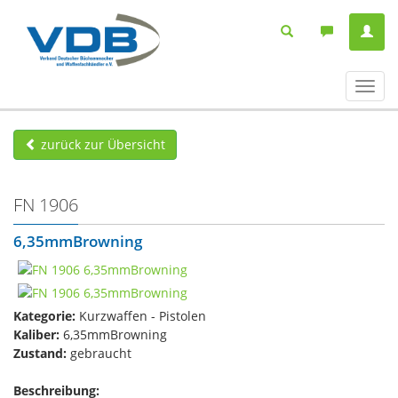
Navig
ein-/
zurück zur Übersicht
FN 1906
6,35mmBrowning
Kategorie:
Kurzwaffen - Pistolen
Kaliber:
6,35mmBrowning
Zustand:
gebraucht
Beschreibung: