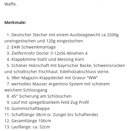
Waffe.
Merkmale:
1. Deutscher Stecher mit einem Auslösegewicht ca.3200g
uneingestochen und 120g eingestochen
2. EAW Schwenkmontage
3. Zielfernrohr Doctor 3-12x56 Absehen 4
4. Klappkimme Stahl und Messing Korn
5. Schöner Holzschaft mit bayrischer Backe, Schweinsrücken
und schottischer Fischhaut. Edelholzabschluss vorne.
6. 98er Magazin-Klappdeckel mit Gravur "WW"
7. wertvolles Mauser Argentino System mit schönem
weichem Schlossgang
8. 45° Sicherung am Schlösschen
9. Lauf mit spiegelblankem Feld-Zug Profil
10. Gummischaftkappe
11. Schaftlänge 38cm (v. Züngel bis Schaftende)
12. Gesamtlänge 106cm
13. Lauflänge: ca. 52cm