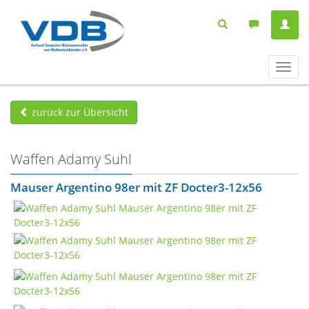
Navig
ein-/
zurück zur Übersicht
Waffen Adamy Suhl
Mauser Argentino 98er mit ZF Docter3-12x56