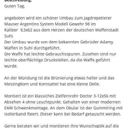
Guten Tag,
angeboten wird ein schöner Umbau zum Jagdrepetierer
Mauser Argentino System Modell Gewehr 98 im
Kaliber 9,3x62 aus dem Herzen der deutschen Waffenstadt
Suhl.
Der Umbau wurde von dem bekannten Gebrüder Adamy
Waffen in Suhl durchgeführt.
Die Waffe hat leichte Gebrauchsspuren. Zusehen sind nur
leichte oberflächlige Druckstellen, da die Waffe geführt
wurde.
An der Mündung ist die Brünierung etwas heller und das
Messingkorn und Kornsattel hat eine kleine Delle.
Montiert ist ein klassiches Zielfernrohr Doctor 3-12x56 mit
Absehen 4 ohne Leuchtpunkt. Gehalten von einer modernen
EAW Schwenkmontage. An dem Okular ist der Gummiring mit
Isolierband fixiert. Dieser kann bei Bedarf getauscht werden.
Gerne beraten wir und montieren Ihre Wunschoptik auf die