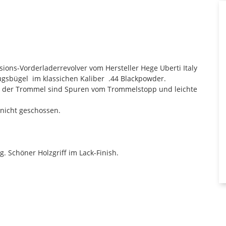
ions-Vorderladerrevolver vom Hersteller Hege Uberti Italy
gsbügel im klassichen Kaliber .44 Blackpowder.
n der Trommel sind Spuren vom Trommelstopp und leichte
 nicht geschossen.
. Schöner Holzgriff im Lack-Finish.