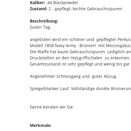
Kaliber:
.44 Blackpowder
Zustand:
2 - gepflegt, leichte Gebrauchsspuren
Beschreibung:
Guten Tag,
angeboten wird ein schöner und gepflegter Perkuss
Modell 1858 Navy Army . Brüniert mit Messingabzu
Die Waffe hat kaum Gebrauchsspuren. Lediglich a
Druckstellen an den Holzgriffschalen zu erkennen.
Gesamtzustand ist sehr gepflegt und wenig bis gar
Angenehmer Schlossgang und guter Abzug.
Spiegelblanker Lauf. Vollständige dunkle Brünierung
Gerne beraten wir Sie.
Merkmale: