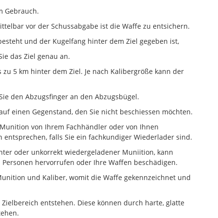
em Gebrauch.
mittelbar vor der Schussabgabe ist die Waffe zu entsichern.
teht und der Kugelfang hinter dem Ziel gegeben ist,
ie das Ziel genau an.
 zu 5 km hinter dem Ziel. Je nach Kalibergröße kann der
n Sie den Abzugsfinger an den Abzugsbügel.
 auf einen Gegenstand, den Sie nicht beschiessen möchten.
 Munition von Ihrem Fachhändler oder von Ihnen
n entsprechen, falls Sie ein fachkundiger Wiederlader sind.
nter oder unkorrekt wiedergeladener Muniition, kann
n Personen hervorrufen oder Ihre Waffen beschädigen.
Munition und Kaliber, womit die Waffe gekennzeichnet und
 Zielbereich entstehen. Diese können durch harte, glatte
tehen.