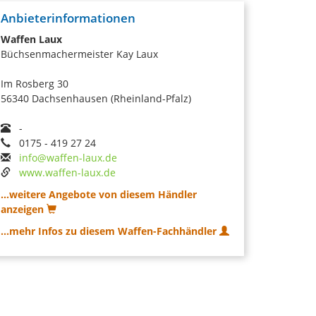
Anbieterinformationen
Waffen Laux
Büchsenmachermeister Kay Laux
Im Rosberg 30
56340 Dachsenhausen (Rheinland-Pfalz)
-
0175 - 419 27 24
info@waffen-laux.de
www.waffen-laux.de
...weitere Angebote von diesem Händler
anzeigen
...mehr Infos zu diesem Waffen-Fachhändler