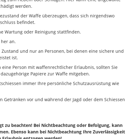
chädigt werden.
dezustand der Waffe überzeugen, dass sich nirgendswo
schluss befindet.
ine Wartung oder Reinigung stattfinden.
 her an.
n Zustand und nur an Personen, bei denen eine sichere und
stet ist.
 eine Person mit waffenrechtlicher Erlaubnis, sollten Sie
dazugehörige Papiere zur Waffe mitgeben.
tschiessen immer Ihre persönliche Schutzausrüstung wie
hen Getränken vor und während der Jagd oder dem Schiessen
t zu beachten! Bei Nichtbeachtung oder Befolgung, kann
en. Ebenso kann bei Nichtbeachtung Ihre Zuverlässigkeit
he Erlaubnis entzogen werden!