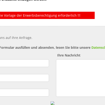
ie Vorlage der Erwerbsberechtigung erforderlich !!!
ns auf ihre Anfrage.
 Formular ausfüllen und absenden, lesen Sie bitte unsere
Datensc
Ihre Nachricht