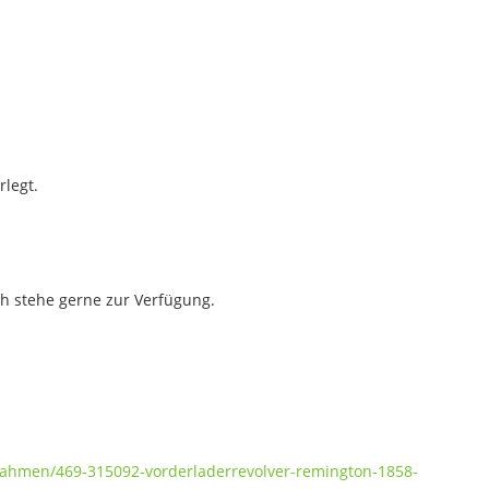
rlegt.
ch stehe gerne zur Verfügung.
-rahmen/469-315092-vorderladerrevolver-remington-1858-