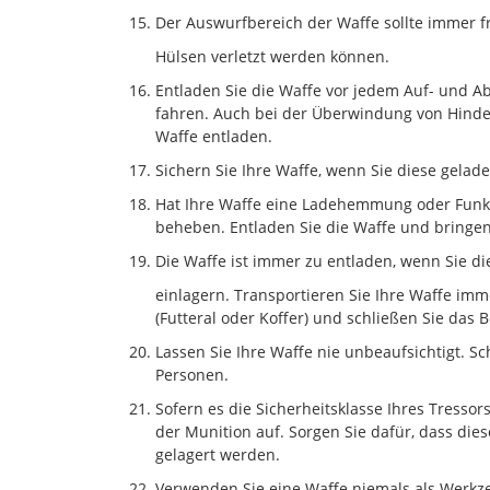
Der Auswurfbereich der Waffe sollte immer 
Hülsen verletzt werden können.
Entladen Sie die Waffe vor jedem Auf- und A
fahren. Auch bei der Überwindung von Hinder
Waffe entladen.
Sichern Sie Ihre Waffe, wenn Sie diese gelad
Hat Ihre Waffe eine Ladehemmung oder Funkt
beheben. Entladen Sie die Waffe und bringe
Die Waffe ist immer zu entladen, wenn Sie di
einlagern. Transportieren Sie Ihre Waffe im
(Futteral oder Koffer) und schließen Sie das 
Lassen Sie Ihre Waffe nie unbeaufsichtigt. S
Personen.
Sofern es die Sicherheitsklasse Ihres Tressor
der Munition auf. Sorgen Sie dafür, dass die
gelagert werden.
Verwenden Sie eine Waffe niemals als Werkz