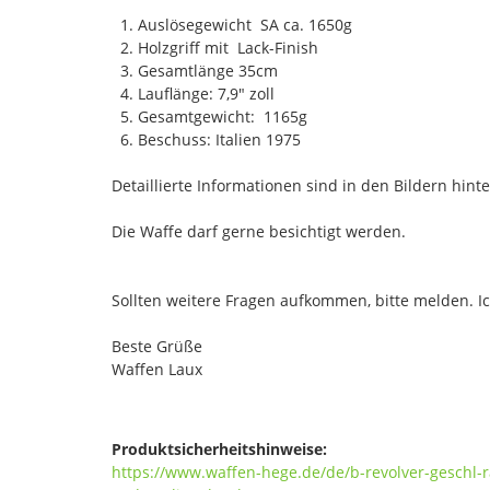
1. Auslösegewicht SA ca. 1650g
2. Holzgriff mit Lack-Finish
3. Gesamtlänge 35cm
4. Lauflänge: 7,9" zoll
5. Gesamtgewicht: 1165g
6. Beschuss: Italien 1975
Detaillierte Informationen sind in den Bildern hinte
Die Waffe darf gerne besichtigt werden.
Sollten weitere Fragen aufkommen, bitte melden. I
Beste Grüße
Waffen Laux
Produktsicherheitshinweise:
https://www.waffen-hege.de/de/b-revolver-geschl