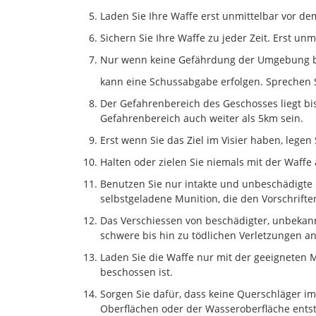
Laden Sie Ihre Waffe erst unmittelbar vor d
Sichern Sie Ihre Waffe zu jeder Zeit. Erst un
Nur wenn keine Gefährdung der Umgebung bes
kann eine Schussabgabe erfolgen. Sprechen S
Der Gefahrenbereich des Geschosses liegt bis
Gefahrenbereich auch weiter als 5km sein.
Erst wenn Sie das Ziel im Visier haben, lege
Halten oder zielen Sie niemals mit der Waffe
Benutzen Sie nur intakte und unbeschädigte
selbstgeladene Munition, die den Vorschrifte
Das Verschiessen von beschädigter, unbekan
schwere bis hin zu tödlichen Verletzungen a
Laden Sie die Waffe nur mit der geeigneten 
beschossen ist.
Sorgen Sie dafür, dass keine Querschläger im
Oberflächen oder der Wasseroberfläche ents