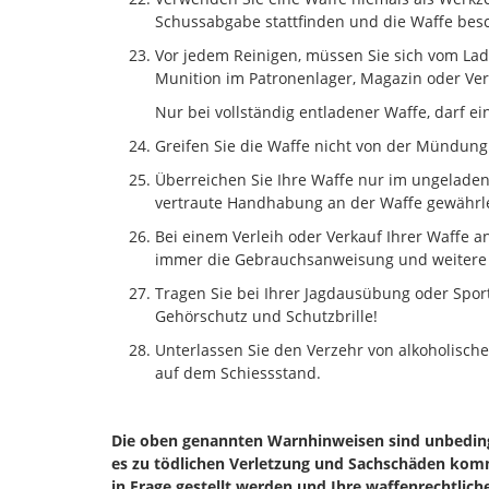
Schussabgabe stattfinden und die Waffe bes
Vor jedem Reinigen, müssen Sie sich vom La
Munition im Patronenlager, Magazin oder Ver
Nur bei vollständig entladener Waffe, darf e
Greifen Sie die Waffe nicht von der Mündung
Überreichen Sie Ihre Waffe nur im ungelade
vertraute Handhabung an der Waffe gewährlei
Bei einem Verleih oder Verkauf Ihrer Waffe an
immer die Gebrauchsanweisung und weitere 
Tragen Sie bei Ihrer Jagdausübung oder Spor
Gehörschutz und Schutzbrille!
Unterlassen Sie den Verzehr von alkoholisc
auf dem Schiessstand.
Die oben genannten Warnhinweisen sind unbeding
es zu tödlichen Verletzung und Sachschäden komm
in Frage gestellt werden und Ihre waffenrechtlic