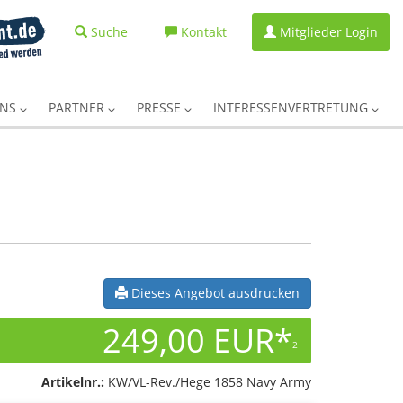
Suche
Kontakt
Mitglieder Login
UNS
PARTNER
PRESSE
INTERESSENVERTRETUNG
Dieses Angebot ausdrucken
249,00 EUR*
2
Artikelnr.:
KW/VL-Rev./Hege 1858 Navy Army