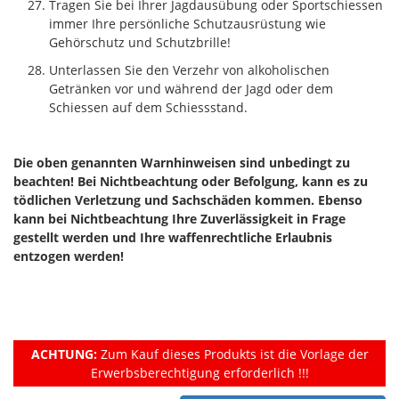
Tragen Sie bei Ihrer Jagdausübung oder Sportschiessen
immer Ihre persönliche Schutzausrüstung wie
Gehörschutz und Schutzbrille!
Unterlassen Sie den Verzehr von alkoholischen
Getränken vor und während der Jagd oder dem
Schiessen auf dem Schiessstand.
Die oben genannten Warnhinweisen sind unbedingt zu
beachten! Bei Nichtbeachtung oder Befolgung, kann es zu
tödlichen Verletzung und Sachschäden kommen. Ebenso
kann bei Nichtbeachtung Ihre Zuverlässigkeit in Frage
gestellt werden und Ihre waffenrechtliche Erlaubnis
entzogen werden!
ACHTUNG:
Zum Kauf dieses Produkts ist die Vorlage der
Erwerbsberechtigung erforderlich !!!