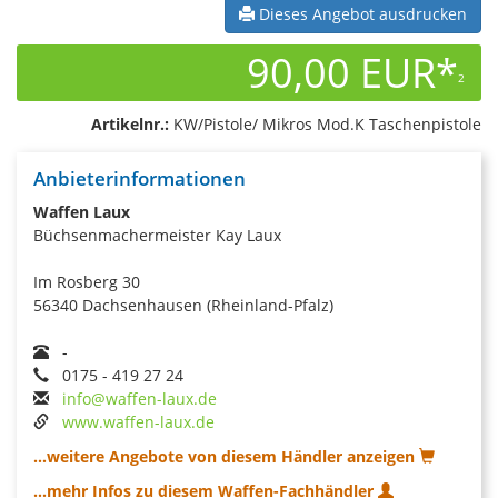
Dieses Angebot ausdrucken
90,00 EUR*
2
Artikelnr.:
KW/Pistole/ Mikros Mod.K Taschenpistole
Anbieterinformationen
Waffen Laux
Büchsenmachermeister Kay Laux
Im Rosberg 30
56340 Dachsenhausen (Rheinland-Pfalz)
-
0175 - 419 27 24
info@waffen-laux.de
www.waffen-laux.de
...weitere Angebote von diesem Händler anzeigen
...mehr Infos zu diesem Waffen-Fachhändler