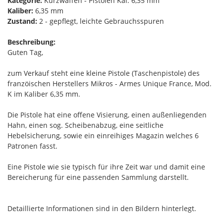
Kategorie:
Kurzwaffen - Pistolen Kal. 6,35 mm
Kaliber:
6,35 mm
Zustand:
2 - gepflegt, leichte Gebrauchsspuren
Beschreibung:
Guten Tag,
zum Verkauf steht eine kleine Pistole (Taschenpistole) des
franzöischen Herstellers Mikros - Armes Unique France, Mod.
K im Kaliber 6,35 mm.
Die Pistole hat eine offene Visierung, einen außenliegenden
Hahn, einen sog. Scheibenabzug, eine seitliche
Hebelsicherung, sowie ein einreihiges Magazin welches 6
Patronen fasst.
Eine Pistole wie sie typisch für ihre Zeit war und damit eine
Bereicherung für eine passenden Sammlung darstellt.
Detaillierte Informationen sind in den Bildern hinterlegt.