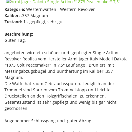
Kategorie:
Westernwaffen - Western-Revolver
Kaliber:
.357 Magnum
Zustand:
1 - gepflegt, sehr gut
Beschreibung:
Guten Tag,
angeboten wird ein schöner und gepflegter Single Action
Revolver Replica vom Hersteller Armi Jager Italy Modell Dakota
"1873 Colt Peacemaker" in 7,5" Lauflänge . Brüniert mit
Messingabzugsbügel und Bunthärtung im Kaliber .357
Magnum.
Die Waffe hat kaum Gebrauchsspuren. Lediglich an der
Trommel sind Spuren vom Trommelstopp und leichte
Druckstellen an den Holzgriffschalen zu erkennen.
Gesamtzustand ist sehr gepflegt und wenig bis gar nicht
geschossen.
Angenehmer Schlossgang und guter Abzug.