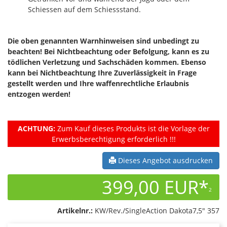
Schiessen auf dem Schiessstand.
Die oben genannten Warnhinweisen sind unbedingt zu
beachten! Bei Nichtbeachtung oder Befolgung, kann es zu
tödlichen Verletzung und Sachschäden kommen. Ebenso
kann bei Nichtbeachtung Ihre Zuverlässigkeit in Frage
gestellt werden und Ihre waffenrechtliche Erlaubnis
entzogen werden!
ACHTUNG:
Zum Kauf dieses Produkts ist die Vorlage der
Erwerbsberechtigung erforderlich !!!
Dieses Angebot ausdrucken
399,00 EUR*
2
Artikelnr.:
KW/Rev./SingleAction Dakota7,5" 357