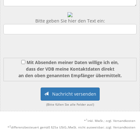
Bitte geben Sie hier den Text ein:
Mit Absenden meiner Daten willige ich ein,
dass der VDB meine Kontaktdaten direkt
an den oben genannten Empfänger übermittelt.
Nachricht versenden
(Bitte füllen Sie alle Felder aus!)
1
*
inkl. MwSt.; zzgl. Versandkosten
2
*
differenzbesteuert gemäß §25a UStG.;MwSt. nicht ausweisbar; zzgl. Versandkosten