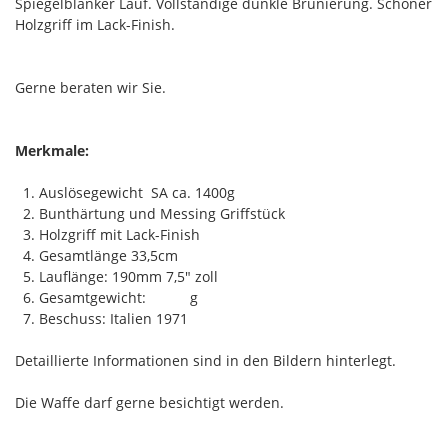
Spiegelblanker Lauf. Vollständige dunkle Brünierung. Schöner
Holzgriff im Lack-Finish.
Gerne beraten wir Sie.
Merkmale:
1. Auslösegewicht SA ca. 1400g
2. Bunthärtung und Messing Griffstück
3. Holzgriff mit Lack-Finish
4. Gesamtlänge 33,5cm
5. Lauflänge: 190mm 7,5" zoll
6. Gesamtgewicht: g
7. Beschuss: Italien 1971
Detaillierte Informationen sind in den Bildern hinterlegt.
Die Waffe darf gerne besichtigt werden.