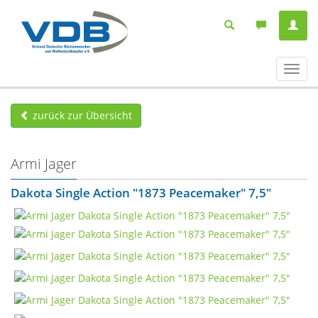
Navig
ein-/
zurück zur Übersicht
Armi Jager
Dakota Single Action "1873 Peacemaker" 7,5"