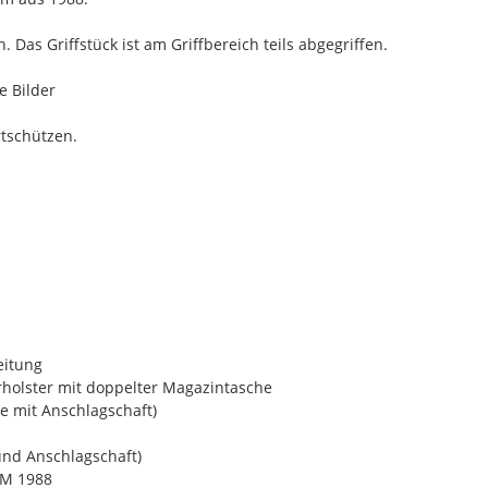
 Das Griffstück ist am Griffbereich teils abgegriffen.
e Bilder
rtschützen.
eitung
holster mit doppelter Magazintasche
e mit Anschlagschaft)
und Anschlagschaft)
LM 1988