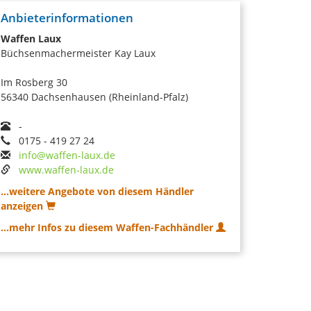
Anbieterinformationen
Waffen Laux
Büchsenmachermeister Kay Laux
Im Rosberg 30
56340 Dachsenhausen (Rheinland-Pfalz)
-
0175 - 419 27 24
info@waffen-laux.de
www.waffen-laux.de
...weitere Angebote von diesem Händler
anzeigen
...mehr Infos zu diesem Waffen-Fachhändler