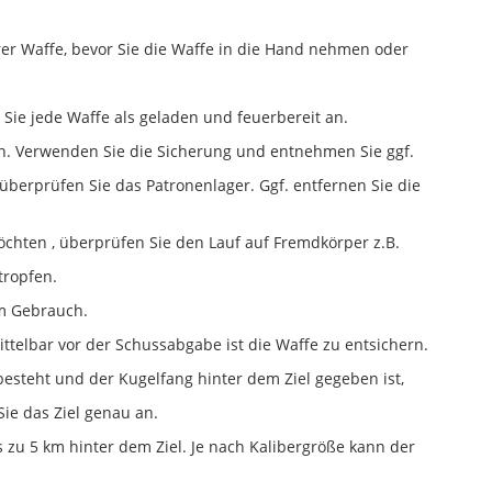
er Waffe, bevor Sie die Waffe in die Hand nehmen oder
 Sie jede Waffe als geladen und feuerbereit an.
ich. Verwenden Sie die Sicherung und entnehmen Sie ggf.
überprüfen Sie das Patronenlager. Ggf. entfernen Sie die
chten , überprüfen Sie den Lauf auf Fremdkörper z.B.
tropfen.
em Gebrauch.
mittelbar vor der Schussabgabe ist die Waffe zu entsichern.
teht und der Kugelfang hinter dem Ziel gegeben ist,
ie das Ziel genau an.
 zu 5 km hinter dem Ziel. Je nach Kalibergröße kann der