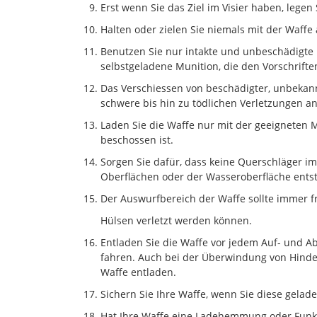
Erst wenn Sie das Ziel im Visier haben, lege
Halten oder zielen Sie niemals mit der Waffe
Benutzen Sie nur intakte und unbeschädigte
selbstgeladene Munition, die den Vorschrifte
Das Verschiessen von beschädigter, unbekan
schwere bis hin zu tödlichen Verletzungen a
Laden Sie die Waffe nur mit der geeigneten 
beschossen ist.
Sorgen Sie dafür, dass keine Querschläger im
Oberflächen oder der Wasseroberfläche ents
Der Auswurfbereich der Waffe sollte immer 
Hülsen verletzt werden können.
Entladen Sie die Waffe vor jedem Auf- und A
fahren. Auch bei der Überwindung von Hinder
Waffe entladen.
Sichern Sie Ihre Waffe, wenn Sie diese gelad
Hat Ihre Waffe eine Ladehemmung oder Funkt