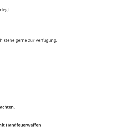
rlegt.
ch stehe gerne zur Verfügung.
achten.
mit Handfeuerwaffen