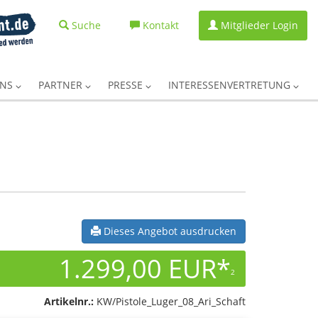
Suche
Kontakt
Mitglieder Login
UNS
PARTNER
PRESSE
INTERESSENVERTRETUNG
Dieses Angebot ausdrucken
1.299,00 EUR*
2
Artikelnr.:
KW/Pistole_Luger_08_Ari_Schaft