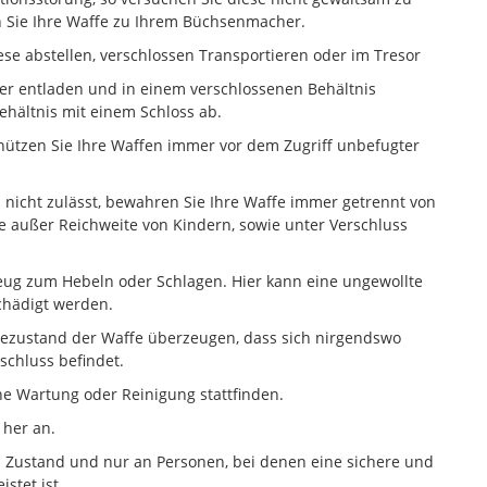
n Sie Ihre Waffe zu Ihrem Büchsenmacher.
ese abstellen, verschlossen Transportieren oder im Tresor
mer entladen und in einem verschlossenen Behältnis
Behältnis mit einem Schloss ab.
chützen Sie Ihre Waffen immer vor dem Zugriff unbefugter
s nicht zulässt, bewahren Sie Ihre Waffe immer getrennt von
se außer Reichweite von Kindern, sowie unter Verschluss
eug zum Hebeln oder Schlagen. Hier kann eine ungewollte
chädigt werden.
dezustand der Waffe überzeugen, dass sich nirgendswo
schluss befindet.
ine Wartung oder Reinigung stattfinden.
 her an.
n Zustand und nur an Personen, bei denen eine sichere und
stet ist.