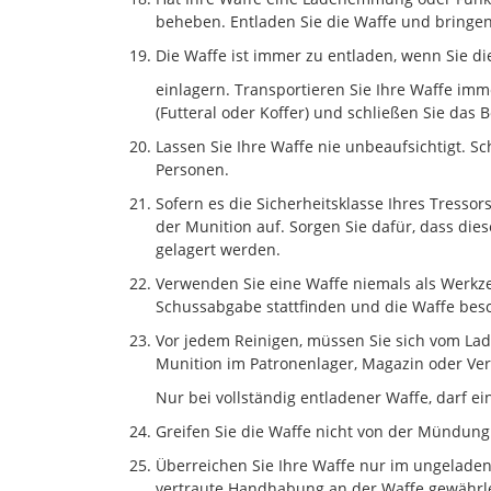
beheben. Entladen Sie die Waffe und bringe
Die Waffe ist immer zu entladen, wenn Sie di
einlagern. Transportieren Sie Ihre Waffe im
(Futteral oder Koffer) und schließen Sie das 
Lassen Sie Ihre Waffe nie unbeaufsichtigt. S
Personen.
Sofern es die Sicherheitsklasse Ihres Tressor
der Munition auf. Sorgen Sie dafür, dass die
gelagert werden.
Verwenden Sie eine Waffe niemals als Werkz
Schussabgabe stattfinden und die Waffe bes
Vor jedem Reinigen, müssen Sie sich vom La
Munition im Patronenlager, Magazin oder Ver
Nur bei vollständig entladener Waffe, darf e
Greifen Sie die Waffe nicht von der Mündung
Überreichen Sie Ihre Waffe nur im ungelade
vertraute Handhabung an der Waffe gewährlei