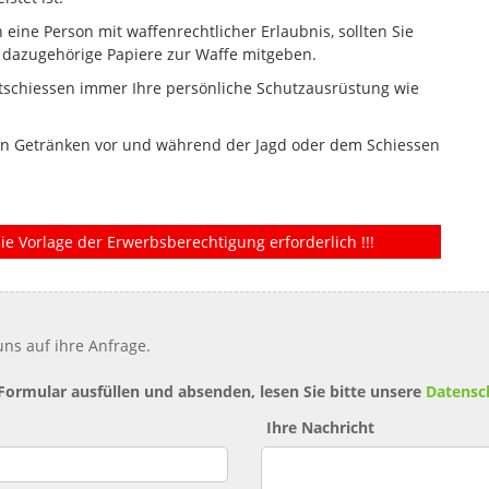
 eine Person mit waffenrechtlicher Erlaubnis, sollten Sie
dazugehörige Papiere zur Waffe mitgeben.
tschiessen immer Ihre persönliche Schutzausrüstung wie
hen Getränken vor und während der Jagd oder dem Schiessen
ie Vorlage der Erwerbsberechtigung erforderlich !!!
ns auf ihre Anfrage.
 Formular ausfüllen und absenden, lesen Sie bitte unsere
Datensc
Ihre Nachricht