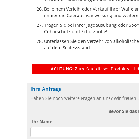
Bei einem Verleih oder Verkauf Ihrer Waffe an
immer die Gebrauchsanweisung und weitere 
Tragen Sie bei Ihrer Jagdausübung oder Spor
Gehörschutz und Schutzbrille!
Unterlassen Sie den Verzehr von alkoholisc
auf dem Schiessstand.
ACHTUNG:
Zum Kauf dieses Produkts ist d
Ihre Anfrage
Haben Sie noch weitere Fragen an uns? Wir freuen u
Bevor Sie das
Ihr Name