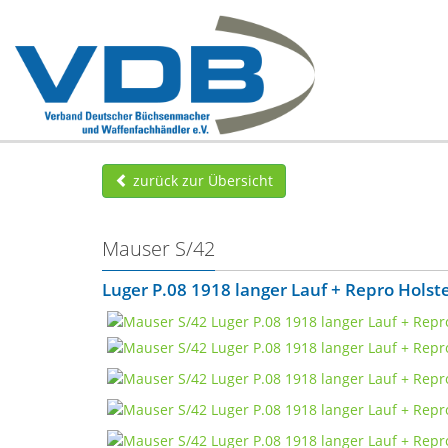
zurück zur Übersicht
Mauser S/42
Luger P.08 1918 langer Lauf + Repro Holste