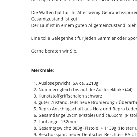
Die Waffen hat für ihr Alter wenig Gebrauchsspuren.
Gesamtzustand ist gut.
Der Lauf ist in einem guten Allgemeinzustand. Sieh
Eine tolle Gelegenheit für jeden Sammler oder Spo
Gerne beraten wir Sie.
Merkmale:
1. Auslösegewicht SA ca. 2210g
2. Nummerngleich bis auf die Auslöseklinke (44)
3. Kunststoffgriffschalen schwarz
4. guter Zustand, teils neue Brünierung / Überarb
5. Repro Anschlagschaft aus Holz und Repro Leder
6. Gesamtlänge 29cm (Pistole) und ca.60cm (Pistol
7. Lauflänge: 152mm
8. Gesamtgewicht: 883g (Pistole) + 1139g (Holster 
9. Beschussjahr: neuer Deutscher Beschuss BA U