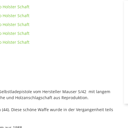
elbstladepistole vom Hersteller Mauser S/42 mit langem
che und Holzanschlagschaft aus Reproduktion.
h (44). Diese schöne Waffe wurde in der Vergangenheit teils
lm aus 1988.