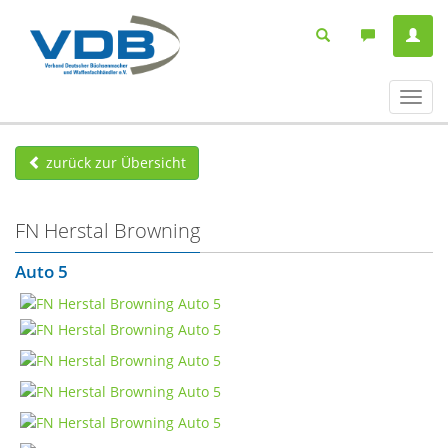
Navig
ein-/
zurück zur Übersicht
FN Herstal Browning
Auto 5