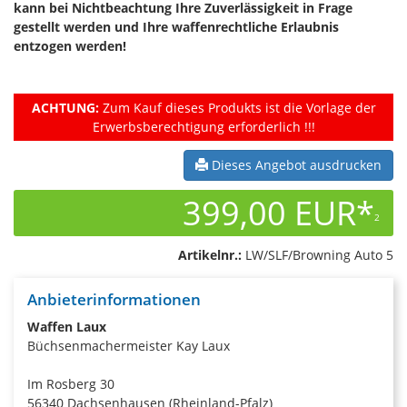
kann bei Nichtbeachtung Ihre Zuverlässigkeit in Frage
gestellt werden und Ihre waffenrechtliche Erlaubnis
entzogen werden!
ACHTUNG:
Zum Kauf dieses Produkts ist die Vorlage der
Erwerbsberechtigung erforderlich !!!
Dieses Angebot ausdrucken
399,00 EUR*
2
Artikelnr.:
LW/SLF/Browning Auto 5
Anbieterinformationen
Waffen Laux
Büchsenmachermeister Kay Laux
Im Rosberg 30
56340 Dachsenhausen (Rheinland-Pfalz)