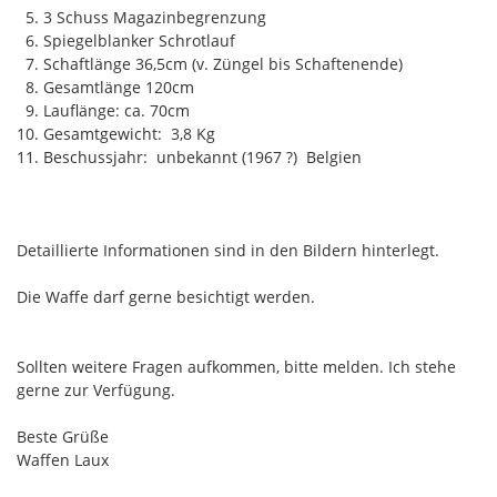
5. 3 Schuss Magazinbegrenzung
6. Spiegelblanker Schrotlauf
7. Schaftlänge 36,5cm (v. Züngel bis Schaftenende)
8. Gesamtlänge 120cm
9. Lauflänge: ca. 70cm
10. Gesamtgewicht: 3,8 Kg
11. Beschussjahr: unbekannt (1967 ?) Belgien
Detaillierte Informationen sind in den Bildern hinterlegt.
Die Waffe darf gerne besichtigt werden.
Sollten weitere Fragen aufkommen, bitte melden. Ich stehe
gerne zur Verfügung.
Beste Grüße
Waffen Laux