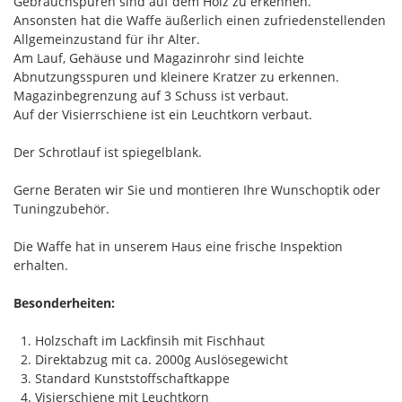
Gebrauchspuren sind auf dem Holz zu erkennen.
Ansonsten hat die Waffe äußerlich einen zufriedenstellenden
Allgemeinzustand für ihr Alter.
Am Lauf, Gehäuse und Magazinrohr sind leichte
Abnutzungsspuren und kleinere Kratzer zu erkennen.
Magazinbegrenzung auf 3 Schuss ist verbaut.
Auf der Visierrschiene ist ein Leuchtkorn verbaut.
Der Schrotlauf ist spiegelblank.
Gerne Beraten wir Sie und montieren Ihre Wunschoptik oder
Tuningzubehör.
Die Waffe hat in unserem Haus eine frische Inspektion
erhalten.
Besonderheiten:
1. Holzschaft im Lackfinsih mit Fischhaut
2. Direktabzug mit ca. 2000g Auslösegewicht
3. Standard Kunststoffschaftkappe
4. Visierschiene mit Leuchtkorn