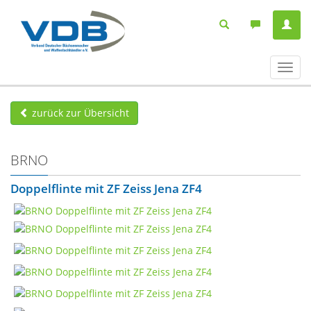
Navig
ein-/
zurück zur Übersicht
BRNO
Doppelflinte mit ZF Zeiss Jena ZF4