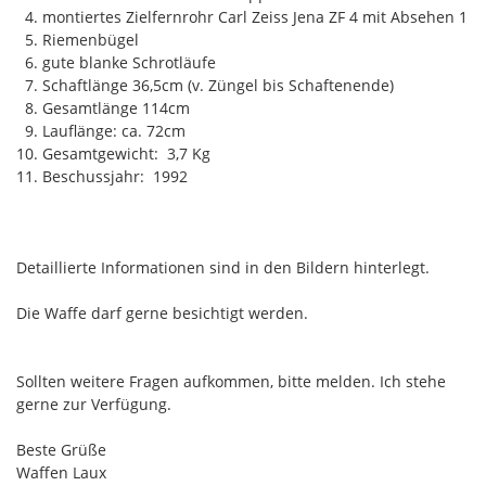
4. montiertes Zielfernrohr Carl Zeiss Jena ZF 4 mit Absehen 1
5. Riemenbügel
6. gute blanke Schrotläufe
7. Schaftlänge 36,5cm (v. Züngel bis Schaftenende)
8. Gesamtlänge 114cm
9. Lauflänge: ca. 72cm
10. Gesamtgewicht: 3,7 Kg
11. Beschussjahr: 1992
Detaillierte Informationen sind in den Bildern hinterlegt.
Die Waffe darf gerne besichtigt werden.
Sollten weitere Fragen aufkommen, bitte melden. Ich stehe
gerne zur Verfügung.
Beste Grüße
Waffen Laux