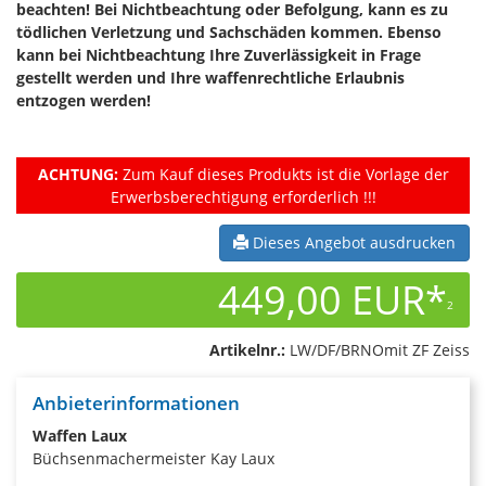
beachten! Bei Nichtbeachtung oder Befolgung, kann es zu
tödlichen Verletzung und Sachschäden kommen. Ebenso
kann bei Nichtbeachtung Ihre Zuverlässigkeit in Frage
gestellt werden und Ihre waffenrechtliche Erlaubnis
entzogen werden!
ACHTUNG:
Zum Kauf dieses Produkts ist die Vorlage der
Erwerbsberechtigung erforderlich !!!
Dieses Angebot ausdrucken
449,00 EUR*
2
Artikelnr.:
LW/DF/BRNOmit ZF Zeiss
Anbieterinformationen
Waffen Laux
Büchsenmachermeister Kay Laux