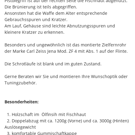
Pistolegriff ist auf der rechten Seite die Fischhaut abgenutzt.
Die Brünierung ist teils abgegriffen.
Ansonsten hat die Waffe dem Alter entsprechende
Gebrauchsspuren und Kratzer.
Am Lauf, Gehäuse sind leichte Abnutzungsspuren und
kleinere Kratzer zu erkennen.
Besonders und ungewöhnlich ist das montierte Zielfernrohr
der Marke Carl Zeiss Jena Mod. ZF 4 mit Abs. 1 auf der Flinte.
Die Schrotläufe ist blank und im guten Zustand.
Gerne Beraten wir Sie und montieren Ihre Wunschoptik oder
Tuningzubehör.
Besonderheiten:
1. Holzschaft im Ölfinsih mit Fischhaut
2. Doppelabzug mit ca. 1200g (Vorne) und ca. 3000g (Hinten)
Auslösegewicht
3. komfortable Gummischaftkappe