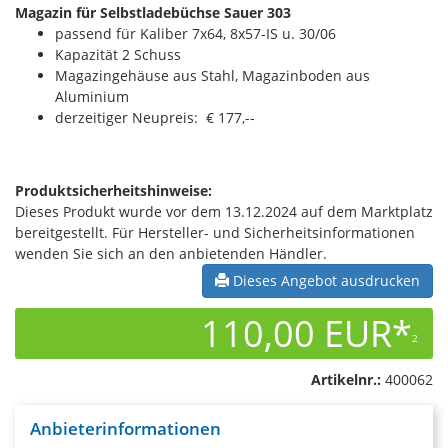
Magazin für Selbstladebüchse Sauer 303
passend für Kaliber 7x64, 8x57-IS u. 30/06
Kapazität 2 Schuss
Magazingehäuse aus Stahl, Magazinboden aus
Aluminium
derzeitiger Neupreis: € 177,--
Produktsicherheitshinweise:
Dieses Produkt wurde vor dem 13.12.2024 auf dem Marktplatz
bereitgestellt. Für Hersteller- und Sicherheitsinformationen
wenden Sie sich an den anbietenden Händler.
Dieses Angebot ausdrucken
110,00 EUR*
2
Artikelnr.:
400062
Anbieterinformationen