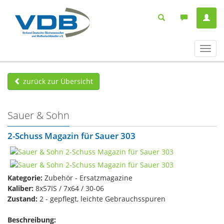
Navig
ein-/
zurück zur Übersicht
Sauer & Sohn
2-Schuss Magazin für Sauer 303
Kategorie:
Zubehör - Ersatzmagazine
Kaliber:
8x57IS / 7x64 / 30-06
Zustand:
2 - gepflegt, leichte Gebrauchsspuren
Beschreibung: