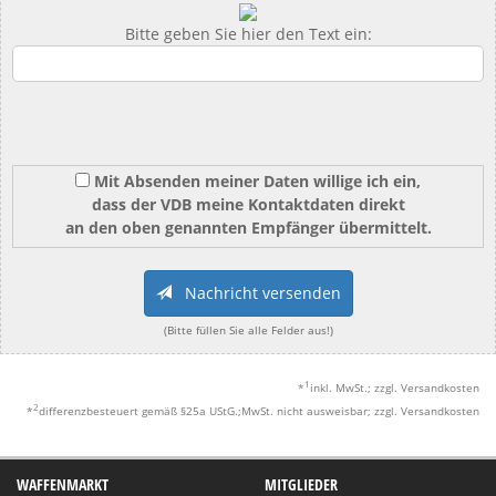
Bitte geben Sie hier den Text ein:
Mit Absenden meiner Daten willige ich ein,
dass der VDB meine Kontaktdaten direkt
an den oben genannten Empfänger übermittelt.
Nachricht versenden
(Bitte füllen Sie alle Felder aus!)
1
*
inkl. MwSt.; zzgl. Versandkosten
2
*
differenzbesteuert gemäß §25a UStG.;MwSt. nicht ausweisbar; zzgl. Versandkosten
WAFFENMARKT
MITGLIEDER