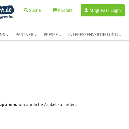
Suche
Kontakt
Mitglieder Login
UNS
PARTNER
PRESSE
INTERESSENVERTRETUNG
uptmenü
um ähnliche Artikel zu finden.