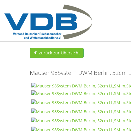
zurück zur Übersicht
Mauser 98System DWM Berlin, 52cm LL,