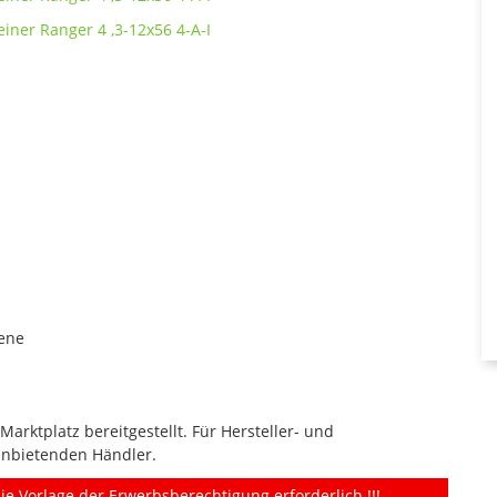
iene
rktplatz bereitgestellt. Für Hersteller- und
anbietenden Händler.
ie Vorlage der Erwerbsberechtigung erforderlich !!!