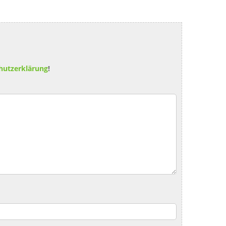
hutzerklärung
!