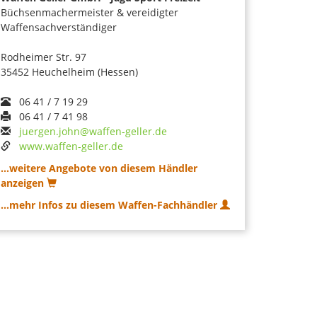
Büchsenmachermeister & vereidigter
Waffensachverständiger
Rodheimer Str. 97
35452 Heuchelheim (Hessen)
06 41 / 7 19 29
06 41 / 7 41 98
juergen.john@waffen-geller.de
www.waffen-geller.de
...weitere Angebote von diesem Händler
anzeigen
...mehr Infos zu diesem Waffen-Fachhändler