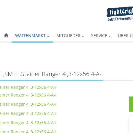
WAFFENMARKT
MITGLIEDER
SERVICE
ÜBER 
SM m.Steiner Ranger 4 ,3-12x56 4-A-I