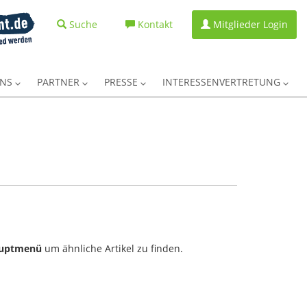
Suche
Kontakt
Mitglieder Login
UNS
PARTNER
PRESSE
INTERESSENVERTRETUNG
uptmenü
um ähnliche Artikel zu finden.