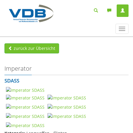
Navig
ein-/
zurück zur Übersicht
Imperator
SDASS