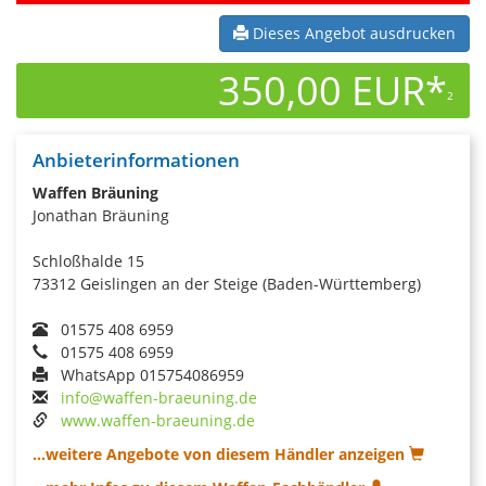
Dieses Angebot ausdrucken
350,00 EUR*
2
Anbieterinformationen
Waffen Bräuning
Jonathan Bräuning
Schloßhalde 15
73312 Geislingen an der Steige (Baden-Württemberg)
01575 408 6959
01575 408 6959
WhatsApp 015754086959
info@waffen-braeuning.de
www.waffen-braeuning.de
...weitere Angebote von diesem Händler anzeigen