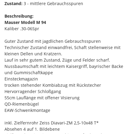
Zustand:
3 - mittlere Gebrauchsspuren
Beschreibung:
Mauser Modell M 94
Kaliber .30-06Spr
Guter Zustand mit jagdlichen Gebrauchsspuren
Technischer Zustand einwandfrei, Schaft stellenweise mit
kleinen Dellen und Kratzern.
Lauf in sehr gutem Zustand, Züge und Felder scharf.
Nussbaumschaft mit leichtem Kaisergriff, bayrischer Backe
und Gummischaftkappe
Einsteckmagazin
trocken stehender Kombiabzug mit Rückstecher
Hervorragender Schloßgang
55cm Lauflänge mit offener Visierung
QD-Riemenbügel
EAW-Schwenkmontage
inkl. Zielfernrohr Zeiss Diavari-ZM 2,5-10x48 T*
Absehen 4 auf 1. Bildebene