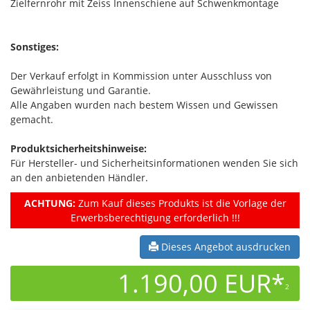
Zielfernrohr mit Zeiss Innenschiene auf Schwenkmontage
Sonstiges:
Der Verkauf erfolgt in Kommission unter Ausschluss von
Gewährleistung und Garantie.
Alle Angaben wurden nach bestem Wissen und Gewissen
gemacht.
Produktsicherheitshinweise:
Für Hersteller- und Sicherheitsinformationen wenden Sie sich
an den anbietenden Händler.
ACHTUNG:
Zum Kauf dieses Produkts ist die Vorlage der
Erwerbsberechtigung erforderlich !!!
Dieses Angebot ausdrucken
1.190,00 EUR*
2