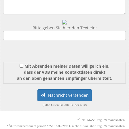
Bitte geben Sie hier den Text ein:
Mit Absenden meiner Daten willige ich ein,
dass der VDB meine Kontaktdaten direkt
an den oben genannten Empfänger übermittelt.
Nachricht versenden
(Bitte füllen Sie alle Felder aus!)
1
*
inkl. MwSt.; zzgl. Versandkosten
2
*
differenzbesteuert gemäß §25a UStG.;MwSt. nicht ausweisbar; zzgl. Versandkosten