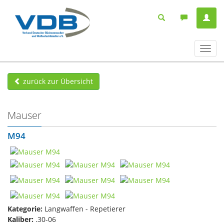
Navig
ein-/
zurück zur Übersicht
Mauser
M94
Kategorie:
Langwaffen - Repetierer
Kaliber:
.30-06