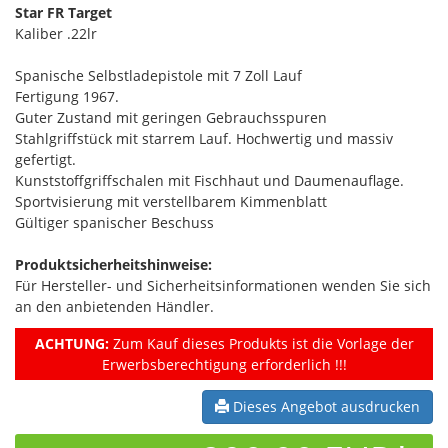
Star FR Target
Kaliber .22lr
Spanische Selbstladepistole mit 7 Zoll Lauf
Fertigung 1967.
Guter Zustand mit geringen Gebrauchsspuren
Stahlgriffstück mit starrem Lauf. Hochwertig und massiv
gefertigt.
Kunststoffgriffschalen mit Fischhaut und Daumenauflage.
Sportvisierung mit verstellbarem Kimmenblatt
Gültiger spanischer Beschuss
Produktsicherheitshinweise:
Für Hersteller- und Sicherheitsinformationen wenden Sie sich
an den anbietenden Händler.
ACHTUNG:
Zum Kauf dieses Produkts ist die Vorlage der
Erwerbsberechtigung erforderlich !!!
Dieses Angebot ausdrucken