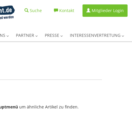
Suche
Kontakt
Mitglieder Login
UNS
PARTNER
PRESSE
INTERESSENVERTRETUNG
uptmenü
um ähnliche Artikel zu finden.