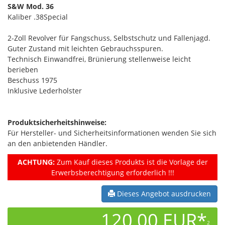
S&W Mod. 36
Kaliber .38Special
2-Zoll Revolver für Fangschuss, Selbstschutz und Fallenjagd.
Guter Zustand mit leichten Gebrauchsspuren.
Technisch Einwandfrei, Brünierung stellenweise leicht
berieben
Beschuss 1975
Inklusive Lederholster
Produktsicherheitshinweise:
Für Hersteller- und Sicherheitsinformationen wenden Sie sich
an den anbietenden Händler.
ACHTUNG:
Zum Kauf dieses Produkts ist die Vorlage der
Erwerbsberechtigung erforderlich !!!
Dieses Angebot ausdrucken
120,00 EUR*
2