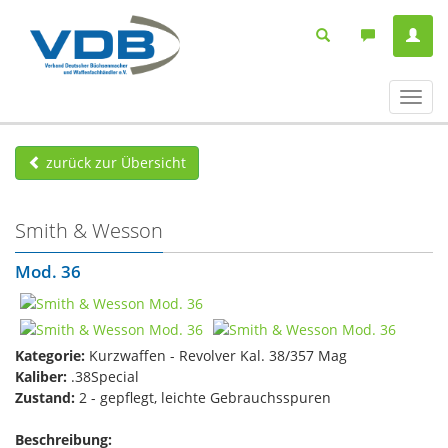
Navig
ein-/
zurück zur Übersicht
Smith & Wesson
Mod. 36
Kategorie:
Kurzwaffen - Revolver Kal. 38/357 Mag
Kaliber:
.38Special
Zustand:
2 - gepflegt, leichte Gebrauchsspuren
Beschreibung: