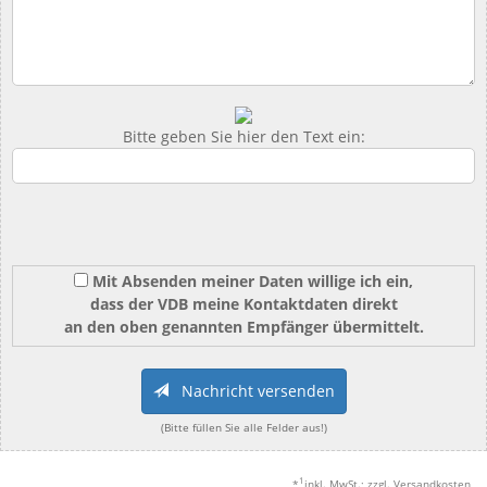
Bitte geben Sie hier den Text ein:
Mit Absenden meiner Daten willige ich ein,
dass der VDB meine Kontaktdaten direkt
an den oben genannten Empfänger übermittelt.
Nachricht versenden
(Bitte füllen Sie alle Felder aus!)
1
*
inkl. MwSt.; zzgl. Versandkosten