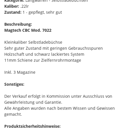
Kategorie:
Langwaffen - Selbstladebüchsen
Kaliber:
.22lr
Zustand:
1 - gepflegt, sehr gut
Beschreibung:
Magtech CBC Mod. 7022
Kleinkaliber Selbstladebüchse
Sehr guter Zustand mit geringen Gebrauchsspuren
Holzschaft und schwarz lackiertes System
11mm Schiene zur Zielfernrohrmontage
Inkl. 3 Magazine
Sonstiges:
Der Verkauf erfolgt in Kommission unter Ausschluss von
Gewährleistung und Garantie.
Alle Angaben wurden nach bestem Wissen und Gewissen
gemacht.
Produktsicherheitshinweise: