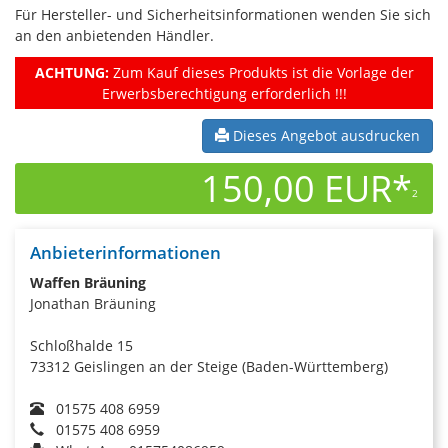
Für Hersteller- und Sicherheitsinformationen wenden Sie sich
an den anbietenden Händler.
ACHTUNG:
Zum Kauf dieses Produkts ist die Vorlage der
Erwerbsberechtigung erforderlich !!!
Dieses Angebot ausdrucken
150,00 EUR*
2
Anbieterinformationen
Waffen Bräuning
Jonathan Bräuning
Schloßhalde 15
73312 Geislingen an der Steige (Baden-Württemberg)
01575 408 6959
01575 408 6959