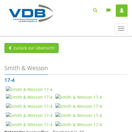
Navig
ein-/
zurück zur Übersicht
Smith & Wesson
17-4