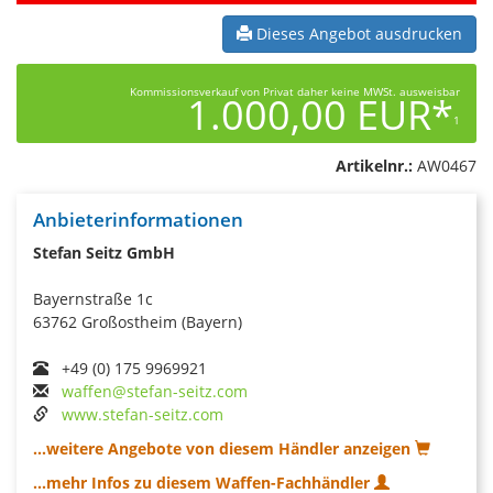
Dieses Angebot ausdrucken
Kommissionsverkauf von Privat daher keine MWSt. ausweisbar
1.000,00 EUR*
1
Artikelnr.:
AW0467
Anbieterinformationen
Stefan Seitz GmbH
Bayernstraße 1c
63762 Großostheim (Bayern)
+49 (0) 175 9969921
waffen@stefan-seitz.com
www.stefan-seitz.com
...weitere Angebote von diesem Händler anzeigen
...mehr Infos zu diesem Waffen-Fachhändler