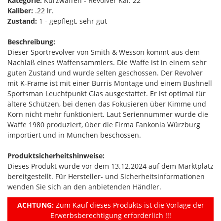
Kategorie:
Kurzwaffen - Revolver Kal. 22
Kaliber:
.22 lr.
Zustand:
1 - gepflegt, sehr gut
Beschreibung:
Dieser Sportrevolver von Smith & Wesson kommt aus dem
Nachlaß eines Waffensammlers. Die Waffe ist in einem sehr
guten Zustand und wurde selten geschossen. Der Revolver
mit K-Frame ist mit einer Burris Montage und einem Bushnell
Sportsman Leuchtpunkt Glas ausgestattet. Er ist optimal für
ältere Schützen, bei denen das Fokusieren über Kimme und
Korn nicht mehr funktioniert. Laut Seriennummer wurde die
Waffe 1980 produziert, über die Firma Fankonia Würzburg
importiert und in München beschossen.
Produktsicherheitshinweise:
Dieses Produkt wurde vor dem 13.12.2024 auf dem Marktplatz
bereitgestellt. Für Hersteller- und Sicherheitsinformationen
wenden Sie sich an den anbietenden Händler.
ACHTUNG:
Zum Kauf dieses Produkts ist die Vorlage der
Erwerbsberechtigung erforderlich !!!