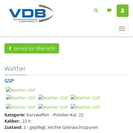
Navig
ein-/
zurück zur Übersicht
Walther
GSP
Kategorie:
Kurzwaffen - Pistolen Kal. 22
Kaliber:
.22 lr.
Zustand:
2 - gepflegt, leichte Gebrauchsspuren