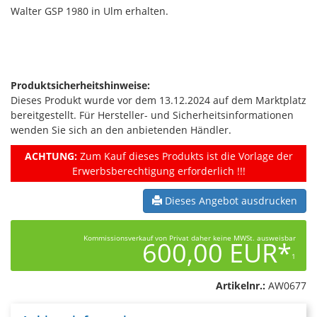
Walter GSP 1980 in Ulm erhalten.
Produktsicherheitshinweise:
Dieses Produkt wurde vor dem 13.12.2024 auf dem Marktplatz
bereitgestellt. Für Hersteller- und Sicherheitsinformationen
wenden Sie sich an den anbietenden Händler.
ACHTUNG:
Zum Kauf dieses Produkts ist die Vorlage der
Erwerbsberechtigung erforderlich !!!
Dieses Angebot ausdrucken
Kommissionsverkauf von Privat daher keine MWSt. ausweisbar
600,00 EUR*
1
Artikelnr.:
AW0677