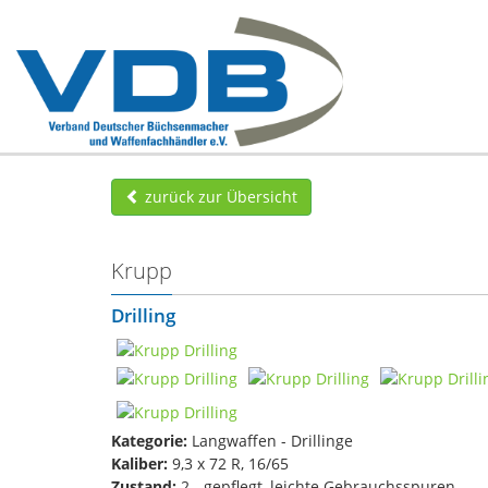
zurück zur Übersicht
Krupp
Drilling
Kategorie:
Langwaffen - Drillinge
Kaliber:
9,3 x 72 R, 16/65
Zustand:
2 - gepflegt, leichte Gebrauchsspuren