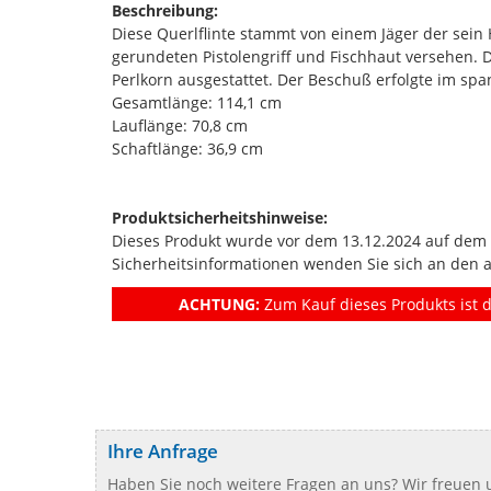
Beschreibung:
Diese Querlflinte stammt von einem Jäger der sein
gerundeten Pistolengriff und Fischhaut versehen. D
Perlkorn ausgestattet. Der Beschuß erfolgte im sp
Gesamtlänge: 114,1 cm
Lauflänge: 70,8 cm
Schaftlänge: 36,9 cm
Produktsicherheitshinweise:
Dieses Produkt wurde vor dem 13.12.2024 auf dem Ma
Sicherheitsinformationen wenden Sie sich an den 
ACHTUNG:
Zum Kauf dieses Produkts ist d
Ihre Anfrage
Haben Sie noch weitere Fragen an uns? Wir freuen u