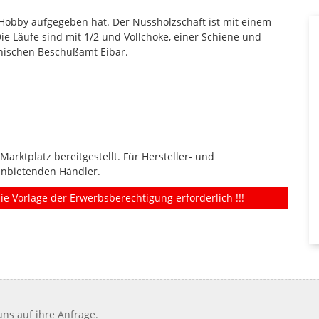
 Hobby aufgegeben hat. Der Nussholzschaft ist mit einem
ie Läufe sind mit 1/2 und Vollchoke, einer Schiene und
anischen Beschußamt Eibar.
rktplatz bereitgestellt. Für Hersteller- und
anbietenden Händler.
ie Vorlage der Erwerbsberechtigung erforderlich !!!
ns auf ihre Anfrage.