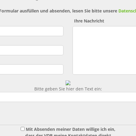
 Formular ausfüllen und absenden, lesen Sie bitte unsere
Datensc
Ihre Nachricht
Bitte geben Sie hier den Text ein:
Mit Absenden meiner Daten willige ich ein,
dass der VDB meine Kontaktdaten direkt