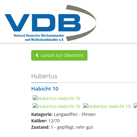
zurück zur Übersicht
Hubertus
Habicht 10
Kategorie:
Langwaffen - Flinten
Kaliber:
12/70
Zustand:
1 - gepflegt, sehr gut